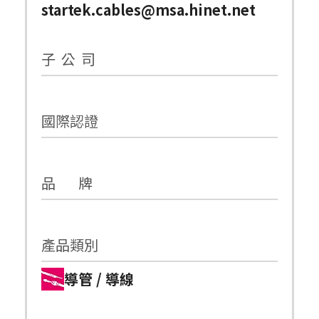
startek.cables@msa.hinet.net
子 公 司
國際認證
品 牌
產品類別
導管 / 導線