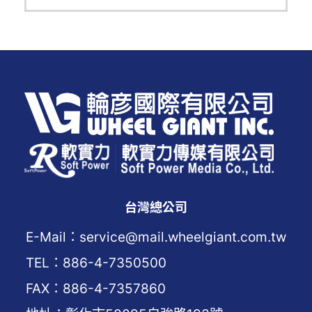
台灣總公司
E-Mail：service@mail.wheelgiant.com.tw
TEL：886-4-7350500
FAX：886-4-7357860