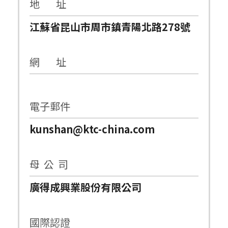
地 址
江蘇省昆山市周市鎮青陽北路278號
網 址
電子郵件
kunshan@ktc-china.com
母 公 司
廣得成興業股份有限公司
國際認證