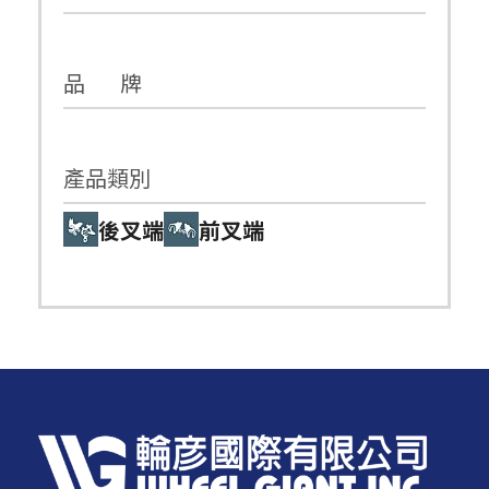
品 牌
產品類別
後叉端
前叉端