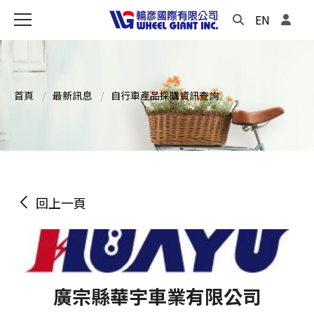
EN
首頁
最新訊息
自行車產品採購資訊查詢
回上一頁
廣宗縣華宇車業有限公司