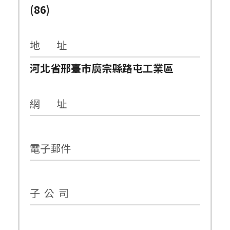
(86)
地 址
河北省邢臺市廣宗縣路屯工業區
網 址
電子郵件
子 公 司