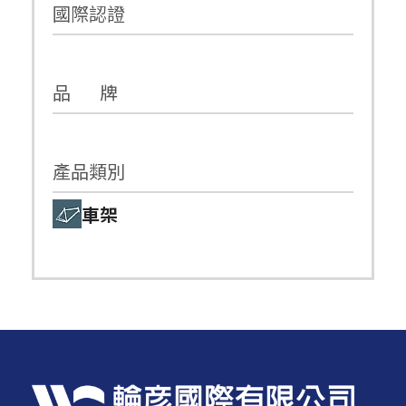
國際認證
品 牌
產品類別
車架