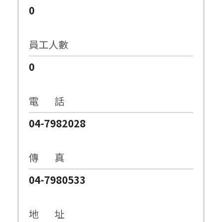
0
員工人數
0
電 話
04-7982028
傳 真
04-7980533
地 址