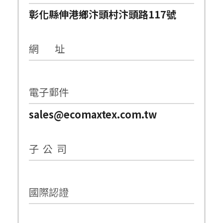
彰化縣伸港鄉汴頭村汴頭路117號
網 址
電子郵件
sales@ecomaxtex.com.tw
子 公 司
國際認證