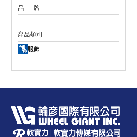
品 牌
產品類別
服飾