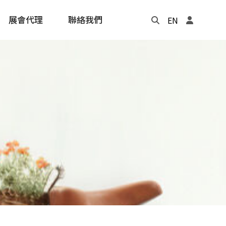
展會代理
聯絡我們
EN
Update
年度記事本
cling
e