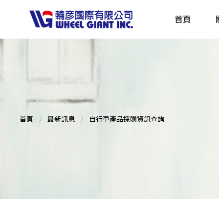
首頁
產品採購指南 TBS
全球電動自行車專刊 EBS
首頁
最新訊息
自行車產品採購資訊查詢