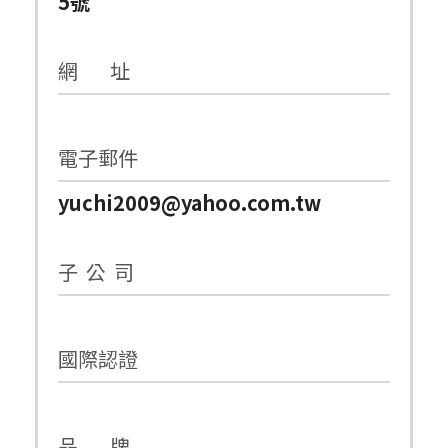
5號
網 址
電子郵件
yuchi2009@yahoo.com.tw
子 公 司
國際認證
品 牌