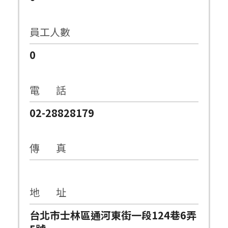
員工人數
0
電 話
02-28828179
傳 真
地 址
台北市士林區通河東街一段124巷6弄