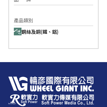
產品類別
鋼絲及銅(鐵、鋁)