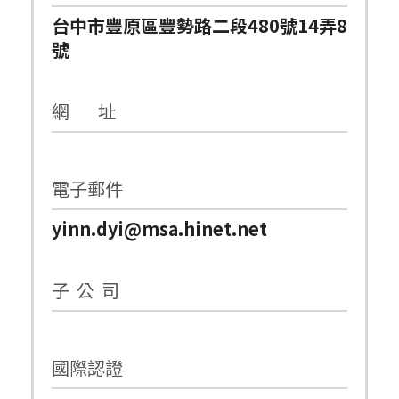
台中市豐原區豐勢路二段480號14弄8
號
網 址
電子郵件
yinn.dyi@msa.hinet.net
子 公 司
國際認證