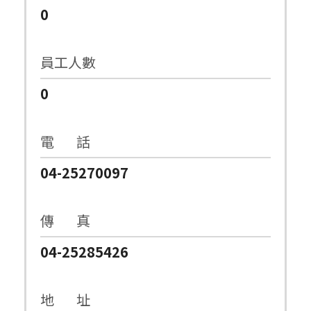
0
員工人數
0
電 話
04-25270097
傳 真
04-25285426
地 址