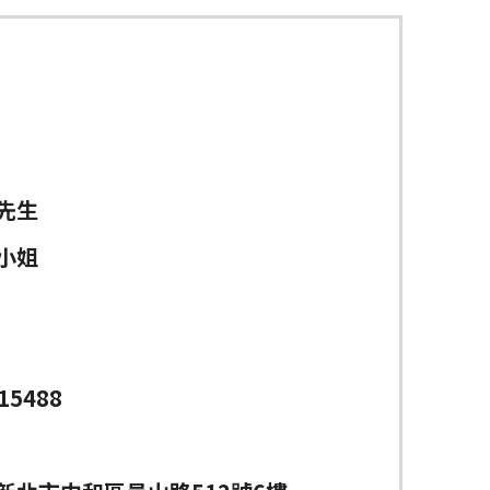
先生
小姐
15488