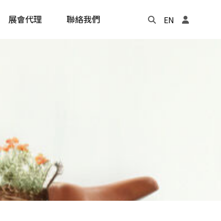
展會代理
聯絡我們
EN
Update
年度記事本
cling
e