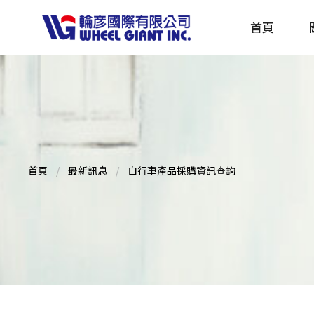
首頁
產品採購指南 TBS
全球電動自行車專刊 EBS
首頁
最新訊息
自行車產品採購資訊查詢