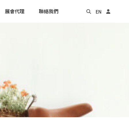
展會代理
聯絡我們
EN
Update
年度記事本
cling
e