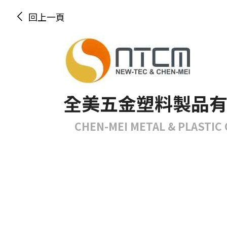
回上一頁
全美五金塑料製品
CHEN-MEI METAL & PLASTIC C