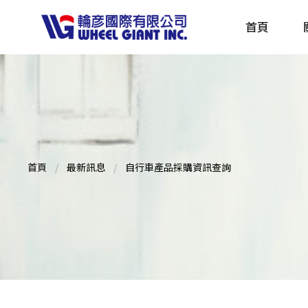
首頁
產品採購指南 TBS
全球電動自行車專刊 EBS
首頁
最新訊息
自行車產品採購資訊查詢