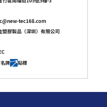
竹區南福街105號5樓-3
ec@new-tec168.com
金塑膠製品（深圳）有限公司
EC
首名牌
貼標