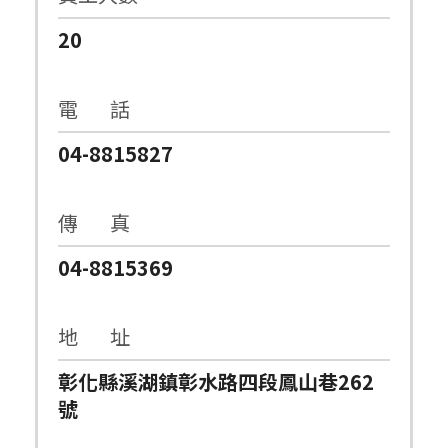
20
電 話
04-8815827
傳 真
04-8815369
地 址
彰化縣溪湖鎮彰水路四段鳳山巷262
號