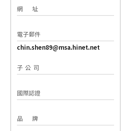
網 址
電子郵件
chin.shen89@msa.hinet.net
子 公 司
國際認證
品 牌