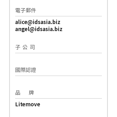
電子郵件
alice@idsasia.biz
angel@idsasia.biz
子 公 司
國際認證
品 牌
Litemove