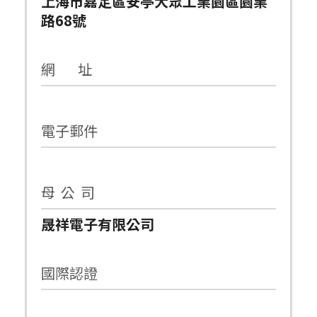
上海市嘉定區安亭大眾工業園區園業
路68號
網 址
電子郵件
母 公 司
晟祥電子有限公司
國際認證