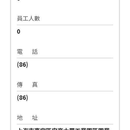
員工人數
0
電 話
(86)
傳 真
(86)
地 址