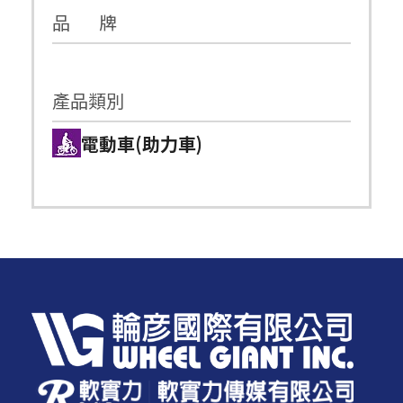
品 牌
產品類別
電動車(助力車)