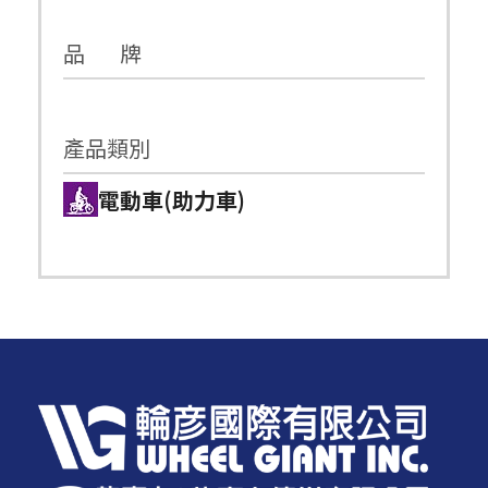
品 牌
產品類別
電動車(助力車)