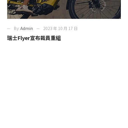
By:
Admin
2023 年 10 月 17 日
瑞士Flyer宣布裁員重組