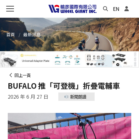
EN
首頁
最新訊息
回上一頁
BUFALO 推「可登機」折疊電輔車
2026 年 6 月 27 日
新聞朗讀