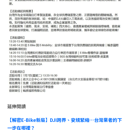
延伸閱讀
【解密E-Bike
新局】DJI
跨界、安規緊縮…
台灣業者的下
一步在哪裡？