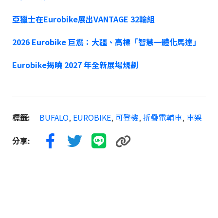
亞獵士在Eurobike展出VANTAGE 32輪組
2026 Eurobike
巨震：大疆、高標「智慧一體化馬達」
Eurobike
揭曉 2027
年全新展場規劃
標籤:
BUFALO
,
EUROBIKE
,
可登機
,
折疊電輔車
,
車架
分享: