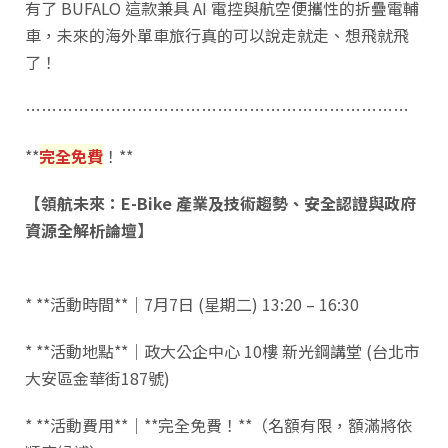
有了 BUFALO 這款兼具 AI 電控與航空便攜性的折疊電輔
車，未來的海外單車旅行真的可以說走就走、想飛就飛
了！
………………………………………………………………
**
完全免費
！**
【領航未來：E-Bike 產業及技術趨勢、安全認證與政府
資源全解析論壇】
* **活動時間**｜7月7日 (星期二) 13:20 – 16:30
* **活動地點**｜政大公企中心 10樓 新光鋼講堂 (台北市
大安區金華街187號)
* **活動費用**｜**完全免費！**（名額有限，額滿將依