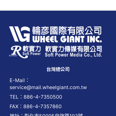
台灣總公司
E-Mail：
service@mail.wheelgiant.com.tw
TEL：886-4-7350500
FAX：886-4-7357860