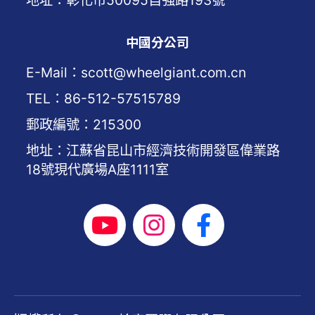
地址：彰化市50095自強路193號
中國分公司
E-Mail：scott@wheelgiant.com.cn
TEL：86-512-57515789
郵政編號：215300
地址：江蘇省昆山市經濟技術開發區偉業路
18號現代廣場A座1111室