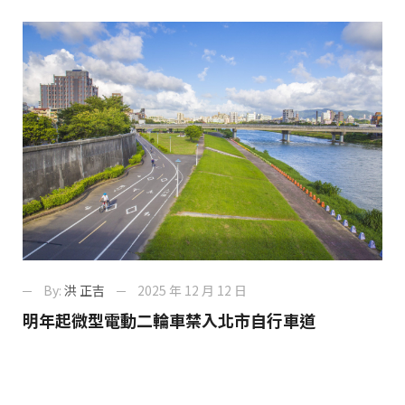
By:
洪 正吉
2025 年 12 月 12 日
明年起微型電動二輪車禁入北市自行車道