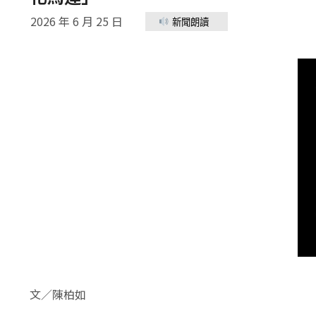
2026 年 6 月 25 日
新聞朗讀
文／陳柏如