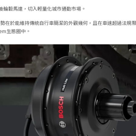
ine後輪轂馬達，切入輕量化城市通勤市場。
其優勢在於能維持傳統自行車簡潔的外觀幾何，且在車速超過法規限
tem生態圈中。