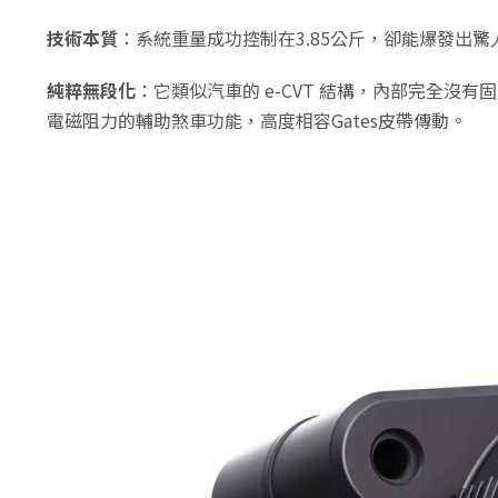
技術本質
：系統重量成功控制在3.85公斤，卻能爆發出驚人的
純粹無段化
：它類似汽車的 e-CVT 結構，內部完全
電磁阻力的輔助煞車功能，高度相容Gates皮帶傳動。