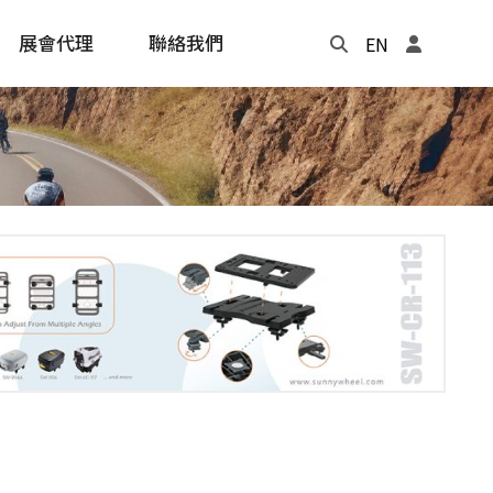
展會代理
聯絡我們
EN
Update
年度記事本
cling
e