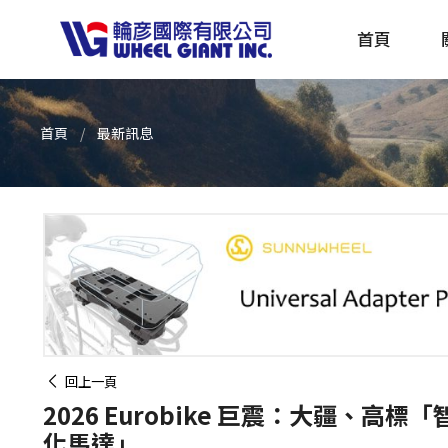
首頁
首頁
最新訊息
產品採購指南 TBS
全球電動自行車專刊 EBS
回上一頁
2026 Eurobike 巨震：大疆、高標
化馬達」