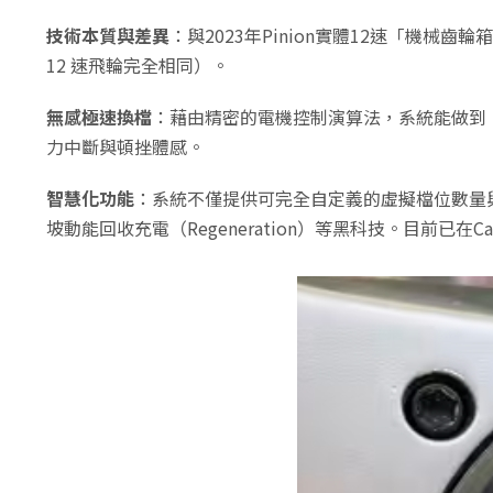
技術本質與差異
：與2023年Pinion實體12速「機械齒輪
12 速飛輪完全相同）。
無感極速換檔
：藉由精密的電機控制演算法，系統能做到「在
力中斷與頓挫體感。
智慧化功能
：系統不僅提供可完全自定義的虛擬檔位數量與全自
坡動能回收充電（Regeneration）等黑科技。目前已在Can