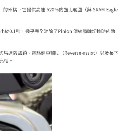
」的架構。它提供高達 520%的齒比範圍（與 SRAM Eagle
0.1秒，幾乎完全消除了Pinion 傳統齒輪切換時的動
防盜鎖、電驅倒車輔助（Reverse-assist）以及長下
車亮相。