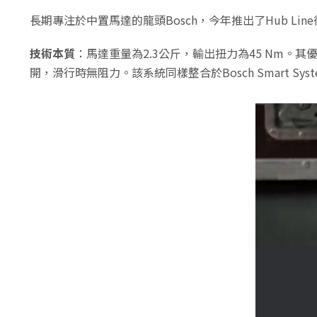
長期專注於中置馬達的龍頭Bosch，今年推出了Hub L
技術本質
：馬達重量為2.3公斤，輸出扭力為45 Nm。
開，滑行時無阻力。該系統同樣整合於Bosch Smart Sys