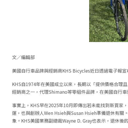
文／編輯部
美國自行車品牌與經銷商KHS Bicycles近日透過電子報
KHS自1974年在美國成立以來，長期以「提供價格合
經銷商之一，代理Shimano等零組件品牌，在美國自行
事實上，KHS早在2025年10月即傳出若未能找到新
運，也與創辦人Wen Hsieh與Susan Hsieh準
象。KHS美國業務副總裁Wayne D. Gray也表示，退休