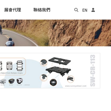
展會代理
聯絡我們
EN
Update
年度記事本
cling
e