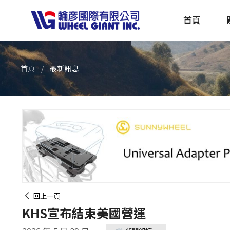
首頁
首頁
最新訊息
產品採購指南 TBS
全球電動自行車專刊 EBS
回上一頁
KHS宣布結束美國營運