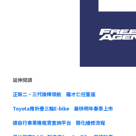
延伸閱讀
正新二、三代接棒領航 羅才仁任董座
Toyota推折疊三輪E-bike 最快明年春季上市
德自行車業推租賃查詢平台 簡化維修流程