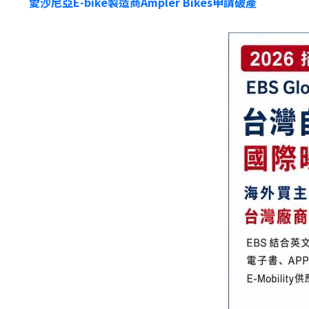
愛沙尼亞E-bike製造商Ampler Bikes申請破產