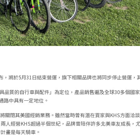
宣布，將於5月31日結束營運，旗下相關品牌也將同步停止營運，其中包括
理且具品質的自行車與配件」為定位，產品銷售遍及全球30多個國
車通路中具有一定地位。
買家，將關閉其美國經銷業務。雖然當時曾有潛在買家與KHS方面
備退休有關。兩人經營KHS超過半個世紀，品牌曾陪伴許多北美車友成
後的計畫是每天騎車。