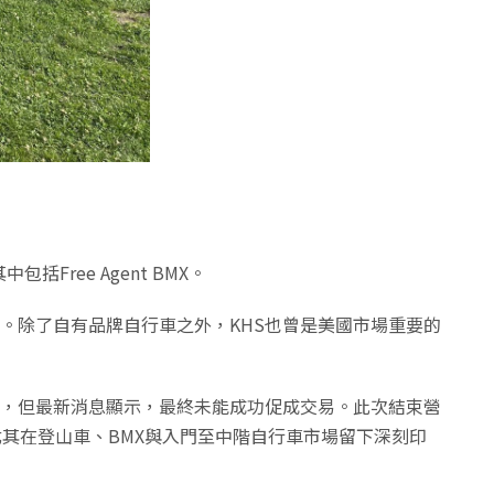
Free Agent BMX。
家。除了自有品牌自行車之外，KHS也曾是美國市場重要的
洽談，但最新消息顯示，最終未能成功促成交易。此次結束營
長，尤其在登山車、BMX與入門至中階自行車市場留下深刻印