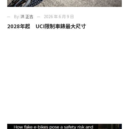
By:
洪 正吉
2026 年 6 月 9 日
2028年起 UCI限制車錶最大尺寸