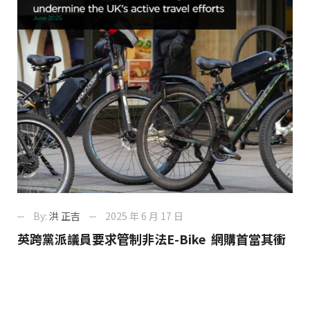
By:
洪 正吉
2025 年 6 月 17 日
英跨黨派議員要求管制非法E-Bike 網購首當其衝