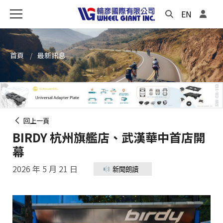
EN
首頁
最新訊息
回上一頁
BIRDY 杭州旗艦店、武漢華中首店開
幕
2026 年 5 月 21 日
新聞朗讀