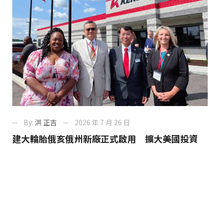
By:
洪 正吉
2026 年 7 月 26 日
建大輪胎俄亥俄州新廠正式啟用 擴大美國投資