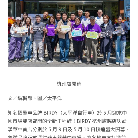
杭州店開幕
文／編輯部、圖／太平洋
知名摺疊車品牌 BIRDY（太平洋自行車）於 5 月迎來中
國市場雙店齊開的全新里程碑！BIRDY 杭州旗艦店與武
漢華中首店分別於 5 月 9 日及 5 月 10 日接連盛大開幕，
象徵品牌正式深耕華東與華中市場，為各地車友打造兼