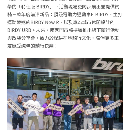
學的「特仕版 BIRDY」。活動現場更同步展出並提供試
騎三款年度前沿新品：頂級電助力通勤車E-BIRDY、主打
運動競速的BIRDY New R，以及專為城市休閒設計的
BIRDY URB。未來，兩家門市將持續推出線下騎行活動
與改裝分享會，致力於深耕在地騎行文化，陪伴更多車
友感受純粹的騎行快樂！