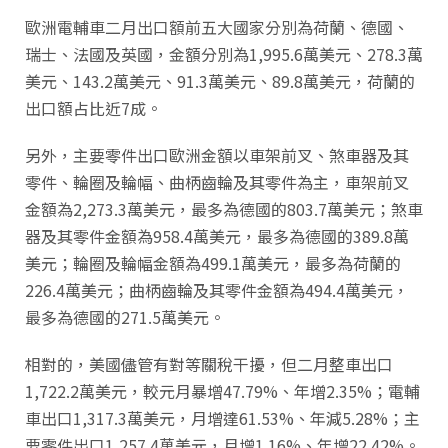
歐洲電輔車二月出口額前五大國家分別為荷蘭、德國、
瑞士、法國及英國，金額分別為1,995.6萬美元、278.3萬
美元、143.2萬美元、91.3萬美元、89.8萬美元，荷蘭的
出口額占比近7成。
另外，主要零件出口歐洲金額以車架前叉、煞車器及其
零件、輪圈及輪幅、曲柄齒輪及其零件為主，車架前叉
金額為2,273.3萬美元，最多為德國的803.7萬美元；煞車
器及其零件金額為958.4萬美元，最多為德國的389.8萬
美元；輪圈及輪幅金額為499.1萬美元，最多為荷蘭的
226.4萬美元；曲柄齒輪及其零件金額為494.4萬美元，
最多為德國的271.5萬美元。
相對的，美國儘管有對等關稅干擾，但二月整車出口
1,722.2萬美元，較元月暴增47.79%、年增2.35%；電輔
車出口1,317.3萬美元，月增達61.53%、年減5.28%；主
要零件出口1,257.4萬美元，月增1.16%、年增22.42%。