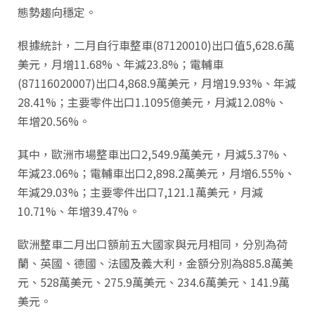
態勢趨向穩定。
根據統計，二月自行車整車(87120010)出口值5,628.6萬
美元，月增11.68%、年減23.8%；電輔車
(87116020007)出口4,868.9萬美元，月增19.93%、年減
28.41%；主要零件出口1.1095億美元，月減12.08%、
年增20.56%。
其中，歐洲市場整車出口2,549.9萬美元，月減5.37%、
年減23.06%；電輔車出口2,898.2萬美元，月增6.55%、
年減29.03%；主要零件出口7,121.1萬美元，月減
10.71%、年增39.47%。
歐洲整車二月出口額前五大國家與元月相同，分別為荷
蘭、英國、德國、法國及義大利，金額分別為885.8萬美
元、528萬美元、275.9萬美元、234.6萬美元、141.9萬
美元。