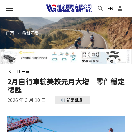
EN
首頁
最新訊息
回上一頁
2月自行車輸美較元月大增 零件穩定
復甦
2026 年 3 月 10 日
新聞朗讀