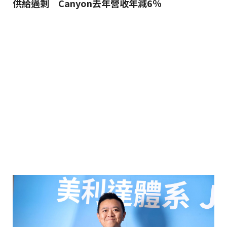
供給過剩 Canyon去年營收年減6％