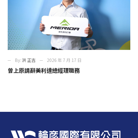
By:
洪 正吉
2026 年 7 月 17 日
曾上原請辭美利達總經理職務