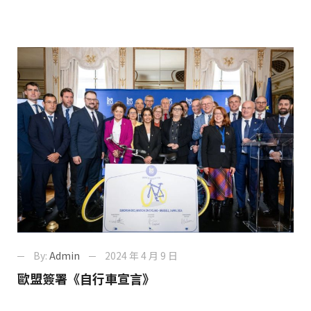
By:
Admin
2024 年 4 月 9 日
歐盟簽署《自行車宣言》