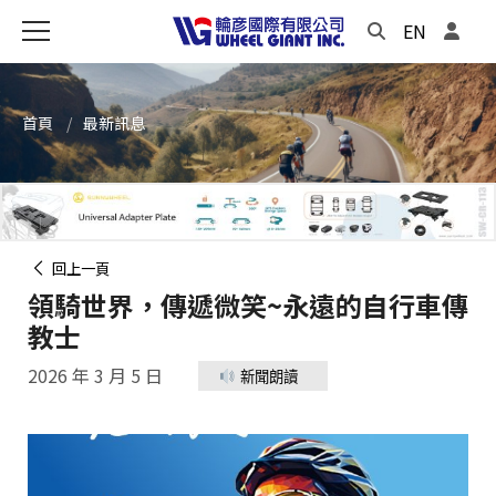
EN
首頁
最新訊息
回上一頁
領騎世界，傳遞微笑~永遠的自行車傳
教士
2026 年 3 月 5 日
新聞朗讀