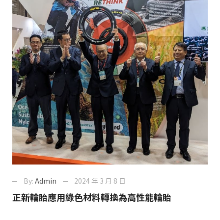
By:
Admin
2024 年 3 月 8 日
正新輪胎應用綠色材料轉換為高性能輪胎