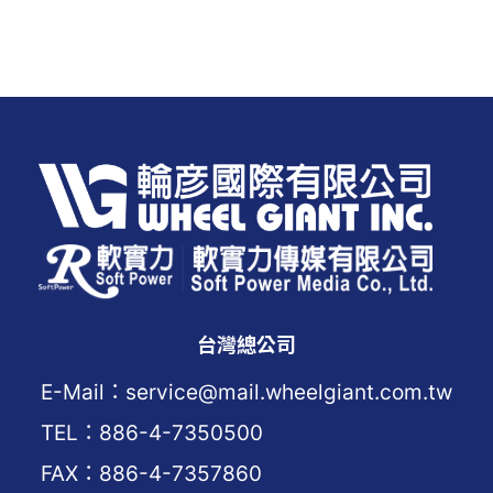
台灣總公司
E-Mail：service@mail.wheelgiant.com.tw
TEL：886-4-7350500
FAX：886-4-7357860