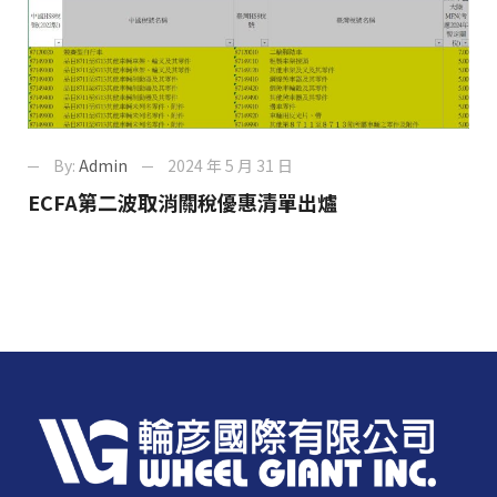
By:
Admin
2024 年 5 月 31 日
ECFA第二波取消關稅優惠清單出爐