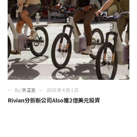
By:
洪 正吉
2026 年 4 月 1 日
Rivian分拆新公司Also獲2億美元投資