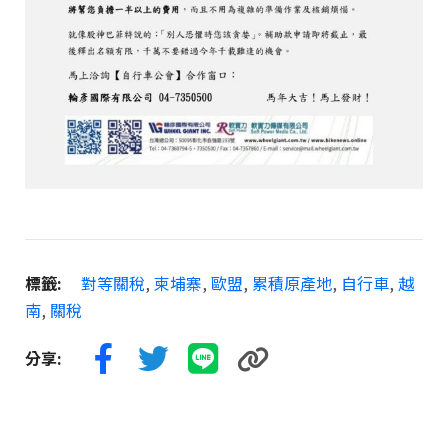
標籤:
對等關稅
,
柬埔寨
,
歐盟
,
累積原產地
,
自行車
,
越
南
,
關稅
分享: