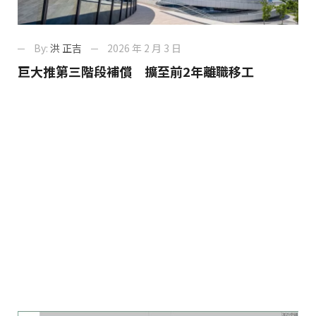
By:
洪 正吉
2026 年 2 月 3 日
巨大推第三階段補償 擴至前2年離職移工