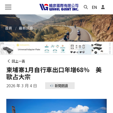
EN
首頁
最新訊息
回上一頁
柬埔寨1月自行車出口年增68% 美
歐占大宗
2026 年 3 月 4 日
新聞朗讀