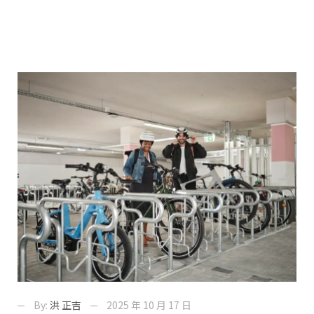
By:
洪 正吉
2025 年 10 月 17 日