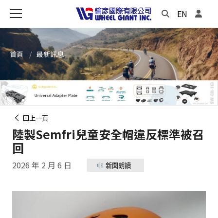
EN
首頁
最新訊息
回上一頁
陸製Semfri兒童安全帽違反標準被召
回
2026 年 2 月 6 日
新聞朗讀