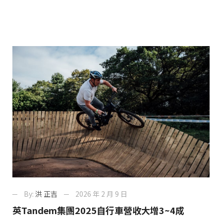
By:
洪 正吉
2026 年 2 月 9 日
英Tandem集團2025自行車營收大增3~4成