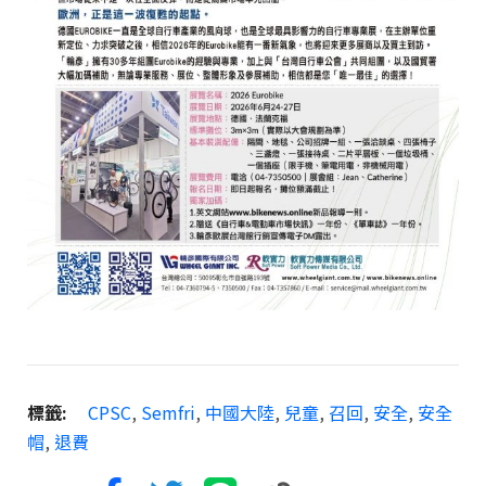
標籤:
CPSC
,
Semfri
,
中國大陸
,
兒童
,
召回
,
安全
,
安全
帽
,
退費