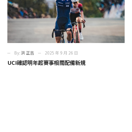
By:
洪 正吉
2025 年 9 月 26 日
UCI確認明年起賽事相關配備新規