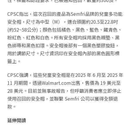
性、標籤和認證要求，已被通知召回，數量約300頂。
CPSC指出，這次召回的產品為Semfri品牌的兒童多功能
安全帽，尺寸為中型（M），適合頭圍約20.5至22.8吋
(約52~58公分)；顏色包括橘色、黑色、藍色、藏青色、
粉紅色、紅色和白色。所有安全帽均採用黑色襯墊、黑
色綁帶和黑色扣環。安全帽後部有一個黑色塑膠旋鈕，
用於調節尺寸。尺寸資訊印在安全帽內部的黑色圓形標
籤上。
CPSC強調，這些兒童安全帽是在2025 年 6 月至 2025 年
11 月期間，透過Walmart.com出售，售價為 19 美元至
28 美元。目前並無事故報告，但呼籲消費者應立即停止
使用召回的安全帽，並聯繫 Semfri 公司以獲得全額退
款。
延伸閱讀