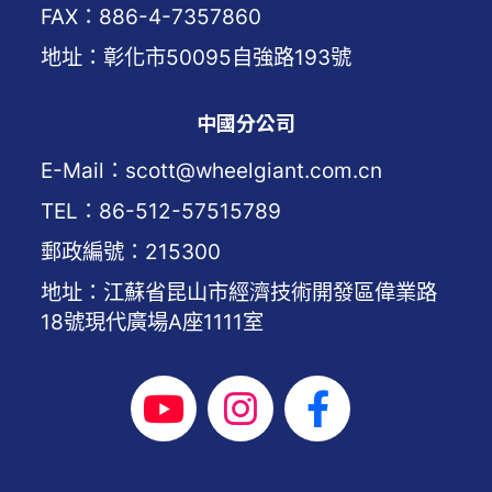
FAX：886-4-7357860
地址：彰化市50095自強路193號
中國分公司
E-Mail：scott@wheelgiant.com.cn
TEL：86-512-57515789
郵政編號：215300
地址：江蘇省昆山市經濟技術開發區偉業路
18號現代廣場A座1111室