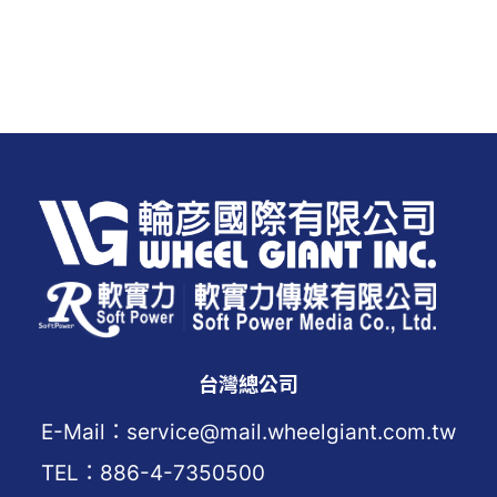
台灣總公司
E-Mail：service@mail.wheelgiant.com.tw
TEL：886-4-7350500