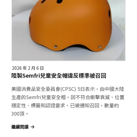
2026 年 2 月 6 日
陸製Semfri兒童安全帽違反標準被召回
美國消費品安全委員會(CPSC) 5日表示，由中國大陸
生產的Semfri兒童安全帽，因不符合衝擊衰減、位置
穩定性、標籤和認證要求，已被通知召回，數量約
300頂。
繼續閱讀