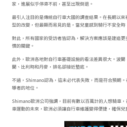
家，進展似乎停滯不前，甚至出現倒退。
最引人注目的是傳統自行車大國的調查結果。在長期以來
型的改變，但最顯而易見的是，當兒童感到騎行不安全時
對此，所有國家的受訪者皆認為，解決方案應該是建造更
慣的關鍵。
此外，歐洲各地對自行車基礎設施的看法差異很大。波蘭
蘭、比利時和丹麥，排名卻接近墊底。
不過，Shimano認為，這未必代表失敗，而是符合預
導者的地位。
Shimano歐洲公司強調，目前有數以百萬計的人想騎
車運動的未來，歐洲必須讓自行車維護變得便捷，確保兒