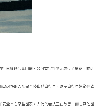
行調查。由於自行車維修保養困難，歐洲有1.21億人減少了騎乘。據估
而16.4%的人則完全停止騎自行車，顯示自行車運動在歐
加安全。在某些國家，人們的看法正在改善，而在其他國