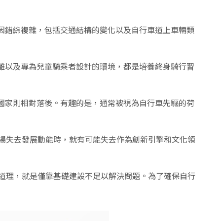
因錯綜複雜，包括交通結構的變化以及自行車道上車輛類
離以及專為兒童騎乘者設計的環境，都是培養終身騎行習
國家則相對落後。有趣的是，通常被視為自行車先驅的荷
市場失去發展動能時，就有可能失去作為創新引擎和文化領
的道理，就是僅靠基礎建設不足以解決問題。為了確保自行