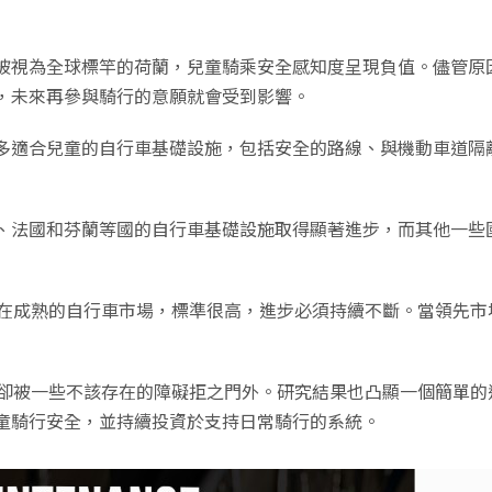
被視為全球標竿的荷蘭，兒童騎乘安全感知度呈現負值。儘管原
，未來再參與騎行的意願就會受到影響。
多適合兒童的自行車基礎設施，包括安全的路線、與機動車道隔
、法國和芬蘭等國的自行車基礎設施取得顯著進步，而其他一些
期。在成熟的自行車市場，標準很高，進步必須持續不斷。當領先
車，卻被一些不該存在的障礙拒之門外。研究結果也凸顯一個簡單
童騎行安全，並持續投資於支持日常騎行的系統。