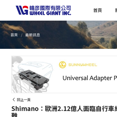
首頁
首頁
最新訊息
產品採購指南 TBS
全球電動自行車專刊 EBS
回上一頁
Shimano：歐洲2.12億人面臨自行
難