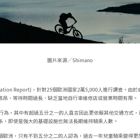
圖片來源／Shimano
 the Nation Report)，針對25個歐洲國家2萬5,000人進
用高昂、等待時間過長、缺乏當地自行車維修店或營業時間有限。
的行為，其中有超過五分之一的人直言因此更依賴其他交通方式，
系，即使是強大的基礎設施也無法長期維持騎乘人數。
個歐洲，只有不到五分之二的人認為，過去一年兒童騎乘變得更