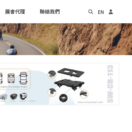
展會代理
聯絡我們
EN
Update
年度記事本
cling
e