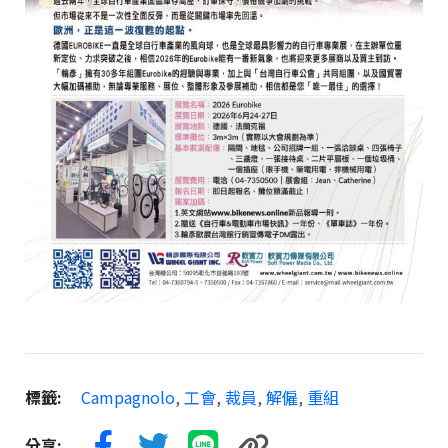
標籤:
Campagnolo
,
工會
,
裁員
,
解僱
,
重組
分享: