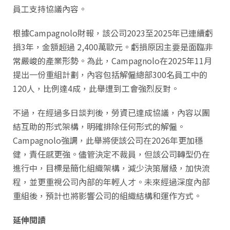
員工支持協議內容。
根據Campagnolo財報，該公司2023至2025年已連續虧
損3年，金額超過 2,400萬歐元。虧損原因主要是面臨非
常嚴峻的產業形勢。為此，Campagnolo在2025年11月
提出一份重組計劃，內容包括解僱總部300名員工中的
120人，比例達4成，此舉遭到工會強烈反對。
不過，在經過多日談判後，勞資已達成協議，內容以團
結互助的形式架構，明確排除任何形式的解僱。
Campagnolo強調，此舉將使該公司在2026年更加穩
健，責任感更強。儘管決定不裁員，但該公司轉型仍在
進行中，目標是簡化組織架構，減少決策層級，加快流
程，並更重視公司內部的年輕人才。未來經過深度內部
重組後，預計也將影響公司的組織結構和運作方式。
延伸閱讀