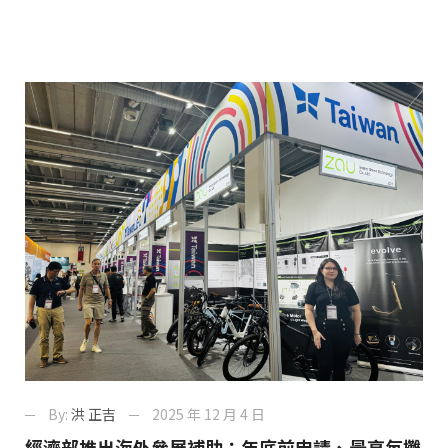
By:
洪 正吉
2025 年 12 月 4 日
經濟部推出海外參展補助：年底前申請、最高每攤