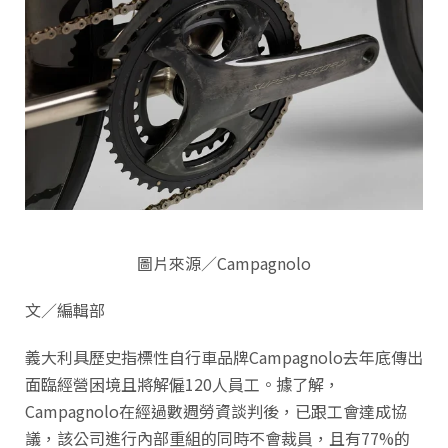
圖片來源／Campagnolo
文／編輯部
義大利具歷史指標性自行車品牌Campagnolo去年底傳出
面臨經營困境且將解僱120人員工。據了解，
Campagnolo在經過數週勞資談判後，已跟工會達成協
議，該公司進行內部重組的同時不會裁員，且有77%的