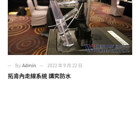
By:
Admin
2022 年 9 月 22 日
拓肯內走線系統 講究防水