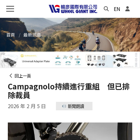
EN
首頁
最新訊息
回上一頁
Campagnolo持續進行重組 但已排
除裁員
2026 年 2 月 5 日
新聞朗讀