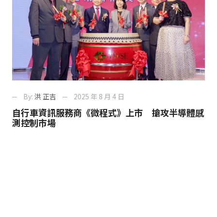
By:
洪 正吉
2025 年 8 月 4 日
自行車資訊服務商《微程式》上市 搶攻半導體感
測控制市場