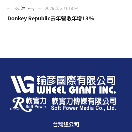
By:
洪 正吉
2026 年 3 月 18 日
Donkey Republic去年營收年增13%
台灣總公司