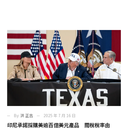
By:
洪 正吉
2025 年 7 月 16 日
印尼承諾採購美逾百億美元產品 關稅稅率由