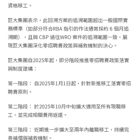
資格移工。
巨大集團表示，此回溯方案的追溯範圍超出一般國際實
務標準（如部分符合RBA 指引的作法通常採約 6 個月追
溯期），且與
CBP 過往WRO 案件的追溯範圍一致，展
現巨大集團深化零招聘費政策與補救機制的決心。
巨大集團自2025年起，即分階段推進零招聘費政策落實
與制度建構：
第一階段： 自2025年1月1日起，針對新進移工落實零招
聘費原則。
第二階段： 於2025年10月中旬擴大適用至所有現職移
工，並完成相關費用返還。
第三階段： 近期進一步擴大至兩年內離職移工，持續完
善補償與補救機制。