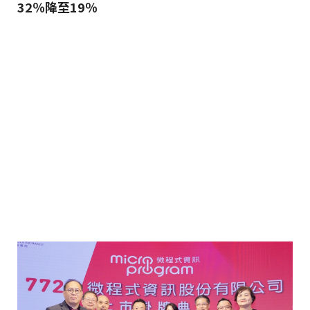
32％降至19％