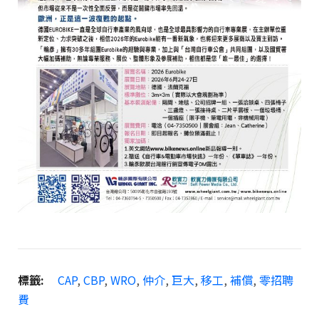
標籤:
CAP
,
CBP
,
WRO
,
仲介
,
巨大
,
移工
,
補償
,
零招聘
費