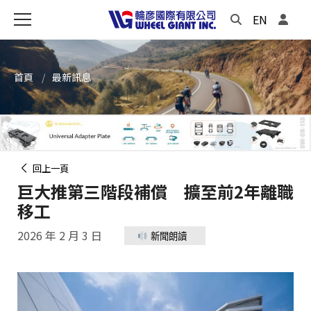
EN
首頁
最新訊息
回上一頁
巨大推第三階段補償 擴至前2年離職
移工
2026 年 2 月 3 日
新聞朗讀