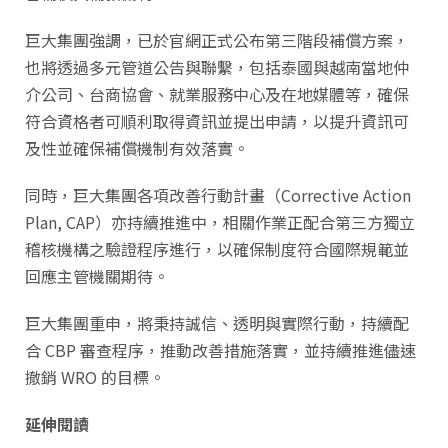
巨大集團強調，已於官網正式公布第三階段補償方案，
也將透過多元管道公告與聯繫，包括泰國與越南當地仲
介公司、台商協會、就業服務中心及在地媒體等，確保
符合資格者可順利取得資訊並提出申請，以提升資訊可
及性並確保補償機制有效落實。
同時，巨大集團各項改善行動計畫（Corrective Action
Plan, CAP）亦持續推進中，相關作業正配合第三方獨立
稽核機構之驗證程序進行，以確保制度符合國際規範並
回應主管機關期待。
巨大集團重申，將秉持誠信、透明與實際行動，持續配
合 CBP 審查程序，推動改善措施落實，並持續推進儘速
撤銷 WRO 的目標。
延伸閱讀