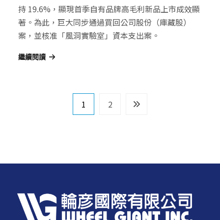
持 19.6%，顯現首季自有品牌高毛利新品上市成效顯
著。為此，巨大同步通過買回公司股份（庫藏股）
案，並核准「風洞實驗室」資本支出案。
繼續閱讀
文
1
2
章
導
覽