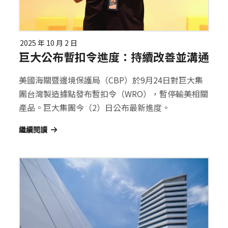
2025 年 10 月 2 日
巨大公布暫扣令進度：持續改善並溝通
美國海關暨邊境保護局（CBP）於9月24日對巨大集
團台灣製造據點發布暫扣令（WRO），暫停輸美相關
產品。巨大集團今（2）日公布最新進度。
繼續閱讀