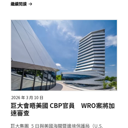
繼續閱讀
2026 年 3 月 10 日
巨大會晤美國 CBP官員 WRO案將加
速審查
巨大集團 5 日與美國海關暨邊境保護局（U.S.