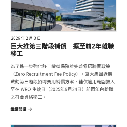
2026 年 2 月 3 日
巨大推第三階段補償 擴至前2年離職
移工
為了進一步強化移工權益保障並完善零招聘費政策
（Zero Recruitment Fee Policy），巨大集團近期
啟動第三階段招聘費用補償方案，補償適用範圍擴大
至在 WRO 生效日（2025年9月24日）前兩年內離職
之符合資格移工。
繼續閱讀