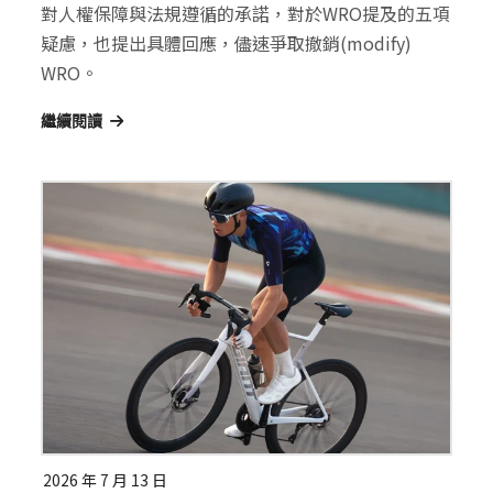
對人權保障與法規遵循的承諾，對於WRO提及的五項
疑慮，也提出具體回應，儘速爭取撤銷(modify)
WRO。
繼續閱讀
2026 年 7 月 13 日