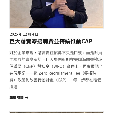
2025 年 12 月 4 日
巨大落實零招聘費並持續推動CAP
對於企業來說，落實責任招募不只是口號，而是對員
工權益的實際承諾。巨大集團近期在美國海關暨邊境
保護局（CBP）暫扣令（WRO）案件上，再度展現了
這份承諾——從 Zero Recruitment Fee（零招聘
費）政策到改善行動計畫（CAP），每一步都在穩健
推進。
繼續閱讀