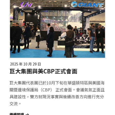
2025 年 10 月 29 日
巨大集團與美CBP正式會面
巨大集團代表團已於10月下旬在華盛頓特區與美國海
關暨邊境保護局（CBP） 正式會面。會議氣氛正面且
具建設性，雙方就現況事實與後續改善方向進行充分
交流。
繼續閱讀