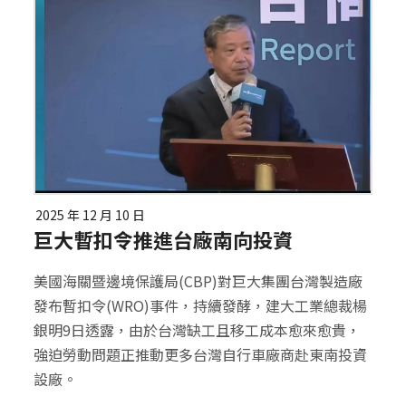
2025 年 12 月 10 日
巨大暫扣令推進台廠南向投資
美國海關暨邊境保護局(CBP)對巨大集團台灣製造廠
發布暫扣令(WRO)事件，持續發酵，建大工業總裁楊
銀明9日透露，由於台灣缺工且移工成本愈來愈貴，
強迫勞動問題正推動更多台灣自行車廠商赴東南投資
設廠。