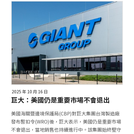
2025 年 10 月 16 日
巨大：美國仍是重要市場不會退出
美國海關暨邊境保護局(CBP)對巨大集團台灣製造廠
發布暫扣令(WRO)後，巨大表示，美國仍是重要市場
不會退出，當地銷售也持續進行中。該集團始終堅守