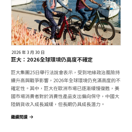
2026 年 3 月 30 日
巨大：2026全球環境仍高度不確定
巨大集團25日舉行法說會表示，受到地緣政治風險持
續升高與戰爭影響，2026年全球環境仍充滿高度的不
確定性。其中，巨大在歐洲市場已逐漸緩慢復甦，美
國市場消費者對於消費性產品支出偏向保守，中國大
陸銷貨收入成長減緩，但長期仍具成長潛力。
繼續閱讀