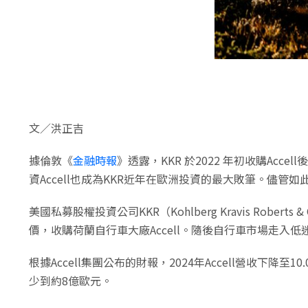
文／洪正吉
據倫敦《
金融時報
》透露，KKR 於2022 年初收購Acc
資Accell也成為KKR近年在歐洲投資的最大敗筆。儘管如此
美國私募股權投資公司KKR（Kohlberg Kravis Ro
價，收購荷蘭自行車大廠Accell。隨後自行車市場走入低
根據Accell集團公布的財報，2024年Accell營收下降
少到約8億歐元。