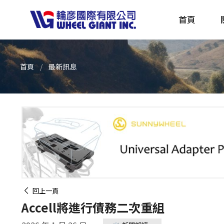
首頁
首頁
最新訊息
產品採購指南 TBS
全球電動自行車專刊 EBS
回上一頁
Accell將進行債務二次重組