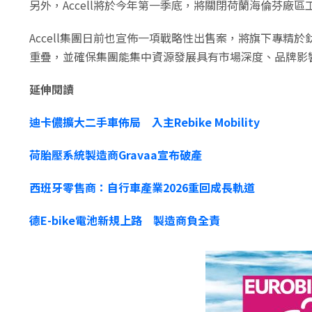
另外，Accell將於今年第一季底，將關閉荷蘭海倫芬廠
Accell集團日前也宣佈一項戰略性出售案，將旗下專精於鈦合金
重疊，並確保集團能集中資源發展具有市場深度、品牌影
延伸閱讀
迪卡儂擴大二手車佈局 入主Rebike Mobility
荷胎壓系統製造商Gravaa宣布破產
西班牙零售商：自行車產業2026重回成長軌道
德E-bike電池新規上路 製造商負全責