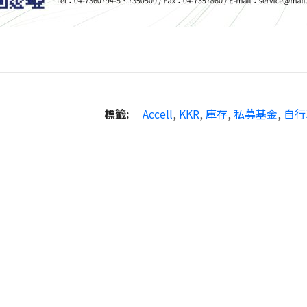
標籤:
Accell
,
KKR
,
庫存
,
私募基金
,
自行