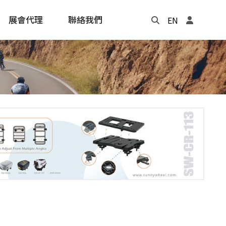
展會代理
聯絡我們
EN
Update
年度記事本
cling
e