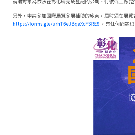
補助對象為依法在彰化縣完成登記的公司、行號或工廠(含
另外，申請參加國際展覽參展補助的廠商，屆時須在展覽
https://forms.gle/urhT6eJBqaXcFSRE8
，有任何問題也可