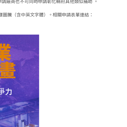
申請廠商也不可同時申請彰化縣府其他類似補助 。
樣圖騰（含中英文字體）。相關申請表單連結：