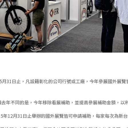
至5月31日止，凡設籍彰化的公司行號或工廠，今年參展國外展覽
。與去年不同的是，今年移除看展補助，並提高參展補助金額，以
115年12月31日止舉辦的國外展覽皆可申請補助，每家每次為新