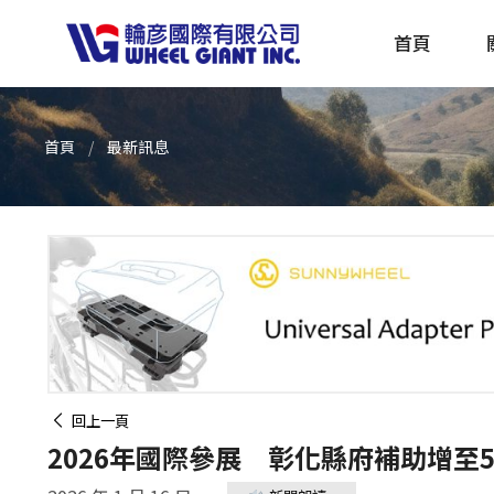
首頁
首頁
最新訊息
產品採購指南 TBS
全球電動自行車專刊 EBS
回上一頁
2026年國際參展 彰化縣府補助增至