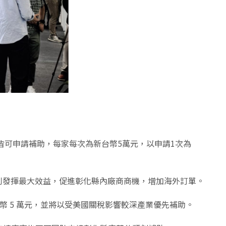
皆可申請補助，每家每次為新台幣5萬元，以申請1次為
利發揮最大效益，促進彰化縣內廠商商機，增加海外訂單。
台幣 5 萬元，並將以受美國關稅影響較深產業優先補助。