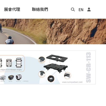
展會代理
聯絡我們
EN
Update
年度記事本
cling
e