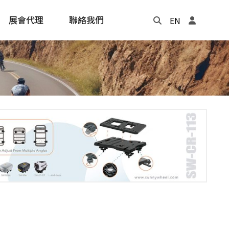
展會代理
聯絡我們
EN
Update
年度記事本
cling
e