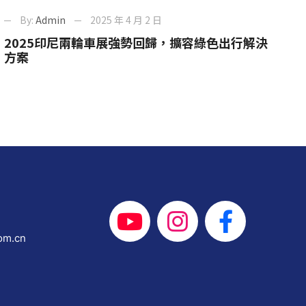
By:
Admin
2025 年 4 月 2 日
2025印尼兩輪車展強勢回歸，擴容綠色出行解決
方案
om.cn