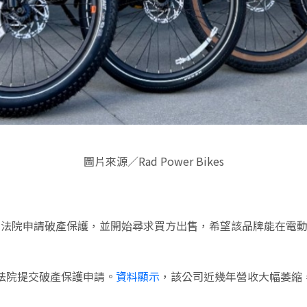
圖片來源／Rad Power Bikes
司15日正式向法院申請破產保護，並開始尋求買方出售，希望該品牌
聯邦法院提交破產保護申請。
資料顯示
，該公司近幾年營收大幅萎縮，從2