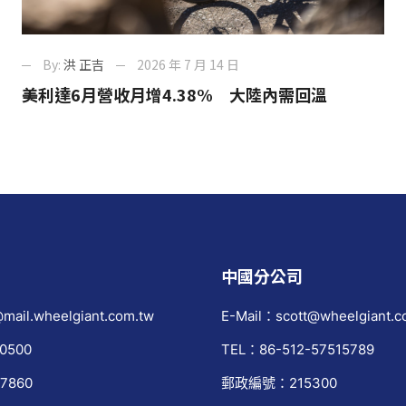
By:
洪 正吉
2026 年 7 月 14 日
美利達6月營收月增4.38% 大陸內需回溫
中國分公司
mail.wheelgiant.com.tw
E-Mail：scott@wheelgiant.c
0500
TEL：86-512-57515789
7860
郵政編號：215300