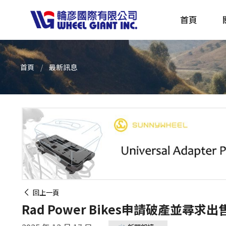
首頁
首頁
最新訊息
產品採購指南 TBS
全球電動自行車專刊 EBS
回上一頁
Rad Power Bikes申請破產並尋求出