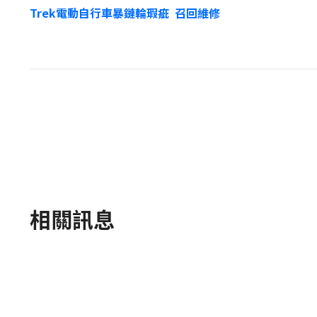
Trek電動自行車暴鏈輪瑕疵 召回維修
相關訊息