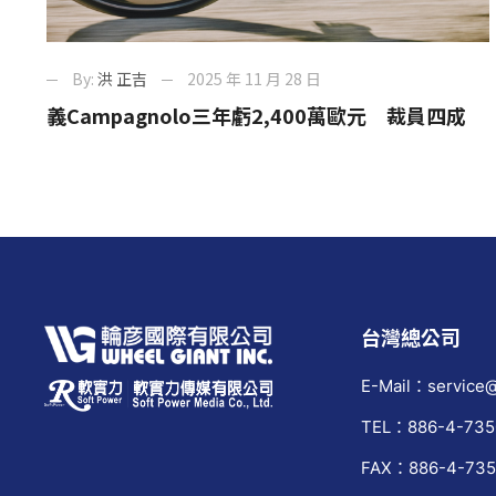
By:
洪 正吉
2025 年 11 月 28 日
義Campagnolo三年虧2,400萬歐元 裁員四成
台灣總公司
E-Mail：service@
TEL：886-4-735
FAX：886-4-735