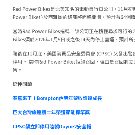
Rad Power Bikes是北美知名的電動自行車公司
Power Bike位於西雅圖的總部將面臨關閉，預計有
當時Rad Power Bikes指稱，該公司正在積極尋求
Bikes須於2026年1月9日或之後14天內停止營運，
隨後在11月底，美國消費品安全委員會 (CPSC) 又發出警告，
停用。 當時Rad Power Bikes拒絕召回，理由是召回
售。
延伸閱讀
春燕來了！Bompton估明年營收恢復成長
巨大台灣廠連續二年榮獲節能標竿獎
CPSC籲立即停用陸製Duyue2安全帽