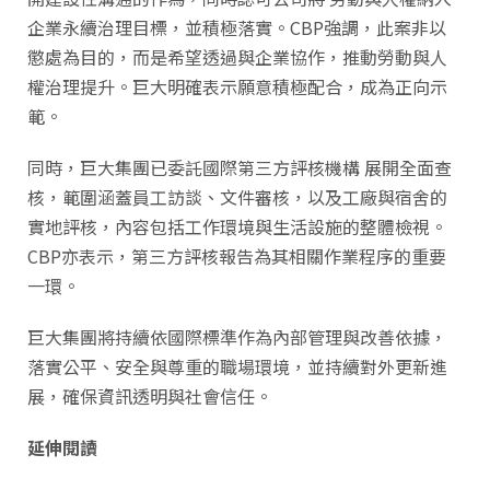
企業永續治理目標，並積極落實。CBP強調，此案非以
懲處為目的，而是希望透過與企業協作，推動勞動與人
權治理提升。巨大明確表示願意積極配合，成為正向示
範。
同時，巨大集團已委託國際第三方評核機構 展開全面查
核，範圍涵蓋員工訪談、文件審核，以及工廠與宿舍的
實地評核，內容包括工作環境與生活設施的整體檢視。
CBP亦表示，第三方評核報告為其相關作業程序的重要
一環。
巨大集團將持續依國際標準作為內部管理與改善依據，
落實公平、安全與尊重的職場環境，並持續對外更新進
展，確保資訊透明與社會信任。
延伸閱讀