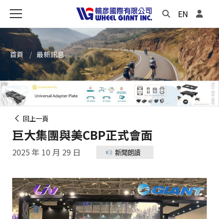
EN
首頁
最新訊息
回上一頁
巨大集團與美CBP正式會面
2025 年 10 月 29 日
新聞朗讀