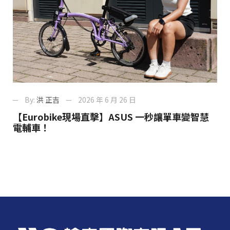
By:
洪 正吉
2026 年 6 月 26 日
【Eurobike現場直擊】ASUS 一秒讓單車變智慧
電輔車！