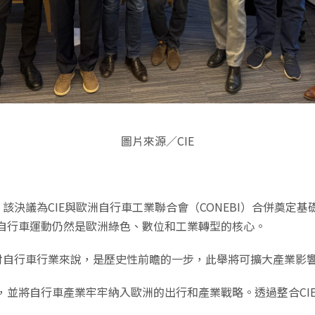
圖片來源／CIE
，該決議為CIE與歐洲自行車工業聯合會（CONEBI）合併奠定
自行車運動仍然是歐洲綠色、數位和工業轉型的核心。
項決議對自行車行業來說，是歷史性前瞻的一步，此舉將可擴大產業影
業，並將自行車產業牢牢納入歐洲的出行和產業戰略。透過整合CIE