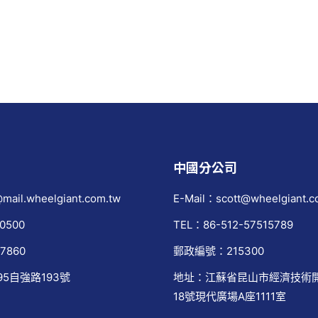
中國分公司
mail.wheelgiant.com.tw
E-Mail：scott@wheelgiant.c
0500
TEL：86-512-57515789
7860
郵政編號：215300
95自強路193號
地址：江蘇省昆山市經濟技術
18號現代廣場A座1111室