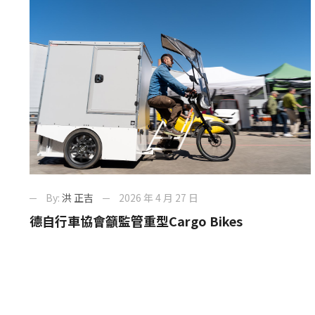
By:
洪 正吉
2026 年 4 月 27 日
德自行車協會籲監管重型Cargo Bikes