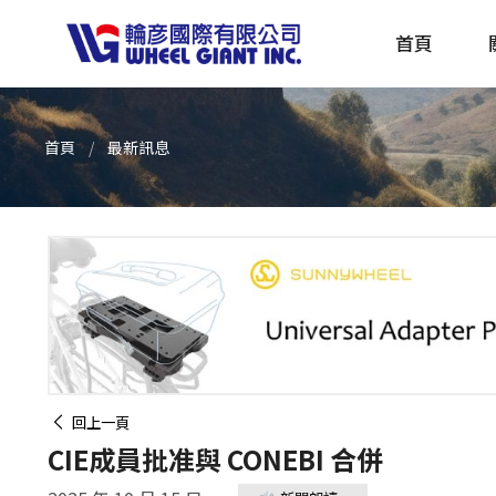
首頁
首頁
最新訊息
產品採購指南 TBS
全球電動自行車專刊 EBS
回上一頁
CIE成員批准與 CONEBI 合併