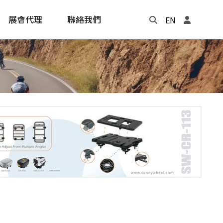
展會代理
聯絡我們
EN
Update
年度記事本
cling
e