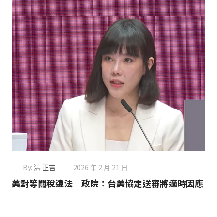
By:
洪 正吉
2026 年 2 月 21 日
美對等關稅違法 政院：台美協定送審將適時因應