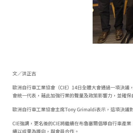
文／洪正吉
歐洲自行車工業協會（CIE）14日全體大會通過一項決議
會統一代表，藉此加強行業的聲量及政策影響力，並確保
歐洲自行車工業協會主席Tony Grimaldi表示，這
CIE強調，更名後的CIE將繼續在布魯塞爾倡導自行車產
續以成果為導向，與會員合作。