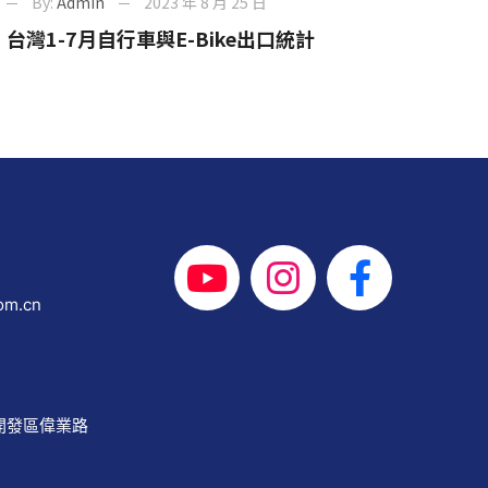
By:
Admin
2023 年 8 月 25 日
台灣1-7月自行車與E-Bike出口統計
om.cn
開發區偉業路