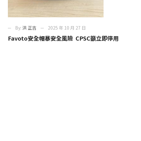
By:
洪 正吉
2025 年 10 月 27 日
Favoto安全帽暴安全風險 CPSC籲立即停用