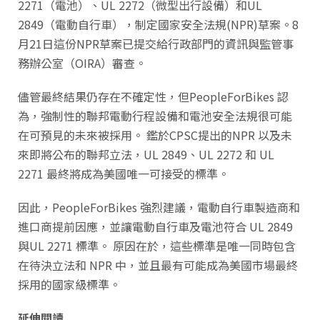
2271（電池）、UL 2272（微型出行設備）和UL
2849（電動自行車），制定國家安全法規(NPR)草案。8
月21日這份NPR草案已提交給行政部門的資訊與監管事
務辦公室（OIRA）審查。
儘管最終結果仍存在不確定性，但PeopleForBikes 認
為，強制性的聯邦電動行程設備和電池安全法規很可能
在可預見的未來被採用。 鑑於CPSC提出的NPR 以及未
來即將公布的聯邦立法，UL 2849、UL 2272 和 UL
2271 最終將成為美國唯一可接受的標準。
因此，PeopleForBikes 強烈建議，電動自行車製造商和
進口商提前因應，並讓電動自行車及電池符合 UL 2849
與UL 2271 標準。 原因在於，這些標準是唯一同時包含
在待決立法和 NPR 中，並且最有可能成為美國市場最終
採用的國家級標準。
延伸閱讀