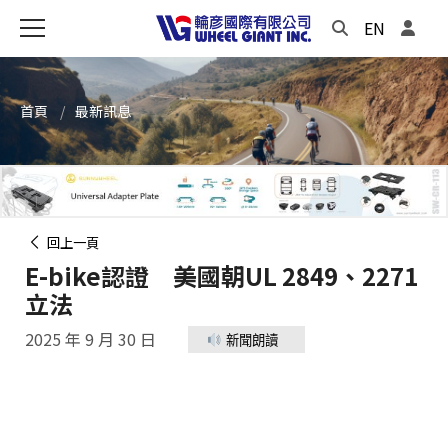
EN
首頁
最新訊息
回上一頁
E-bike認證 美國朝UL 2849、2271
立法
2025 年 9 月 30 日
新聞朗讀