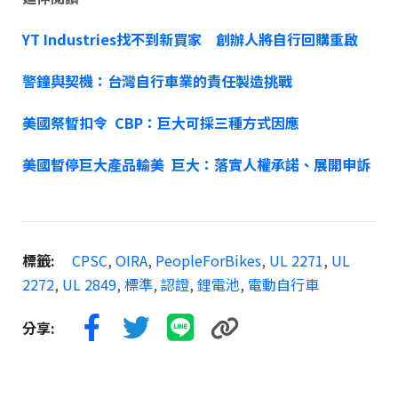
YT Industries找不到新買家 創辦人將自行回購重啟
警鐘與契機：台灣自行車業的責任製造挑戰
美國祭暫扣令 CBP：巨大可採三種方式因應
美國暫停巨大產品輸美 巨大：落實人權承諾、展開申訴
標籤:
CPSC
,
OIRA
,
PeopleForBikes
,
UL 2271
,
UL
2272
,
UL 2849
,
標準
,
認證
,
鋰電池
,
電動自行車
分享: