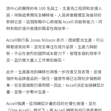
該中心的團隊約有 100 名員工，主要為工程師和支援人
員，待製造業務完全轉移後，人員將會搬遷至海倫芬的
新辦公室。這個策略中心將增強 Accell 的創新能力，同
時有助於提升營運的簡潔性與效率。
Accell執行長 Jonas Nilsson 表示，透過整合生產，可以
顯著提高效率，並完全專注在提升品質、生產力與創
新，不必在激烈的國際成本壓力下，管理多個利用率不
足、且仍需大量人工作業的廠區。
此外，生產基地的轉移也將進一步改善交貨表現，並增
強所有品牌產品的一致性。儘管市場已出現初步復甦跡
象，但全面復甦仍需時間。因此，Accell決定加速轉型計
畫，並進一步集中生產。
Accell強調，這項轉型計畫的目的在優化營運，並在
「One Accell」模式下，將 Accell 轉變為自行車產業的