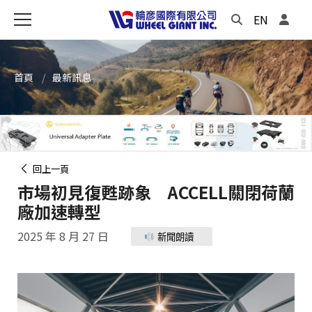
EN
首頁
最新訊息
回上一頁
市場初見復甦跡象 ACCELL關閉荷蘭
廠加速轉型
2025 年 8 月 27 日
新聞朗讀