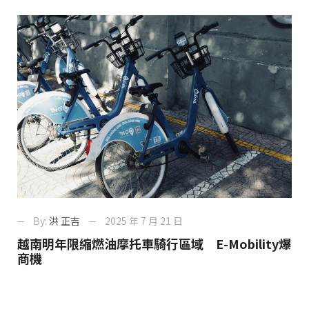
By:
洪 正吉
2025 年 7 月 21 日
越南明年限縮燃油摩托車騎行區域 E-Mobility爆
商機