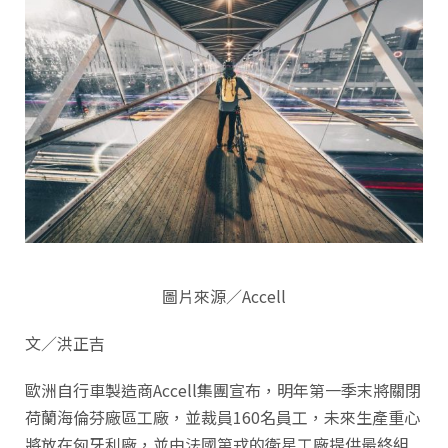
圖片來源／Accell
文／洪正吉
歐洲自行車製造商Accell集團宣布，明年第一季末將關閉
荷蘭海倫芬廠區工廠，並裁員160名員工，未來生產重心
將放在匈牙利廠，並由法國第戎的衛星工廠提供最終組