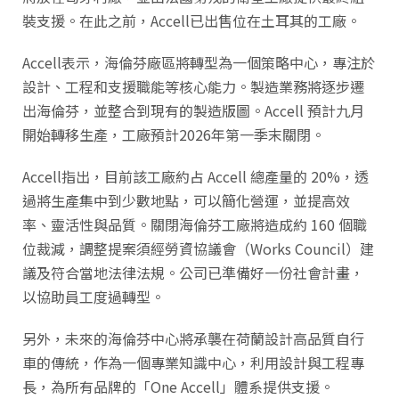
裝支援。在此之前，Accell已出售位在土耳其的工廠。
Accell表示，海倫芬廠區將轉型為一個策略中心，專注於
設計、工程和支援職能等核心能力。製造業務將逐步遷
出海倫芬，並整合到現有的製造版圖。Accell 預計九月
開始轉移生產，工廠預計2026年第一季末關閉。
Accell指出，目前該工廠約占 Accell 總產量的 20%，透
過將生產集中到少數地點，可以簡化營運，並提高效
率、靈活性與品質。關閉海倫芬工廠將造成約 160 個職
位裁減，調整提案須經勞資協議會（Works Council）建
議及符合當地法律法規。公司已準備好一份社會計畫，
以協助員工度過轉型。
另外，未來的海倫芬中心將承襲在荷蘭設計高品質自行
車的傳統，作為一個專業知識中心，利用設計與工程專
長，為所有品牌的「One Accell」體系提供支援。