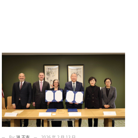
By:
洪 正吉
2026 年 2 月 13 日