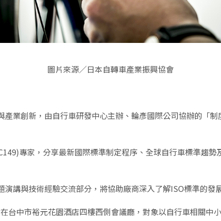
圖片來源／日本自轉車產業振興協會
與產業創新，由自行車研發中心主辦、輪彥國際公司協辦的「制
TC149)專家，分享最新國際標準制定程序、全球自行車標準
題演講與技術經驗交流部分，將協助廠商深入了解ISO標準的發
0～15:00，地點在台中市裕元花園酒店四樓西側會議廳，對象以自行