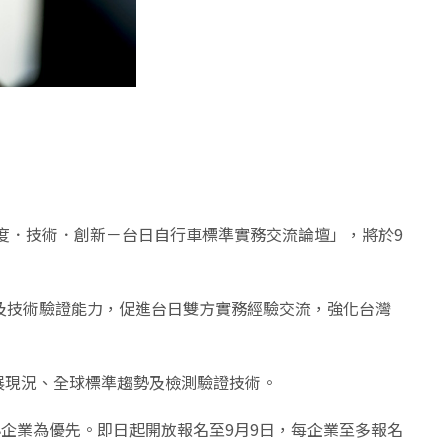
度．技術．創新－台日自行車標準實務交流論壇」，將於9
趨勢及技術驗證能力，促進台日雙方實務經驗交流，強化台灣
展現況、全球標準趨勢及檢測驗證技術。
車相關中小企業為優先。即日起開放報名至9月9日，每企業至多報名