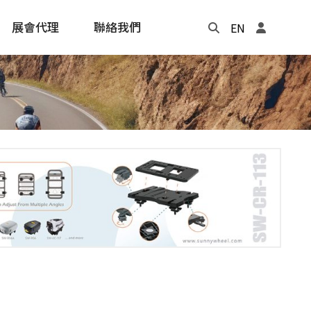
展會代理
聯絡我們
EN
Update
年度記事本
cling
e