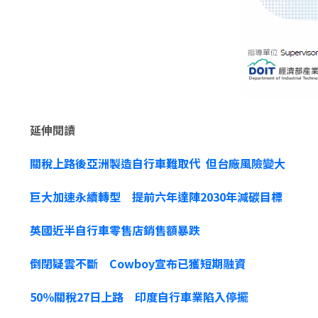
延伸閱讀
關稅上路後亞洲製造自行車難取代 但台廠風險變大
巨大加速永續轉型 提前六年達陣2030年減碳目標
英國近半自行車零售店銷售額暴跌
倒閉疑雲不斷 Cowboy宣布已獲短期融資
50％關稅27日上路 印度自行車業陷入停擺