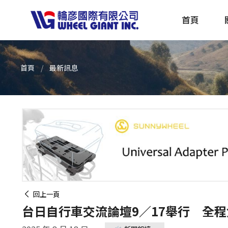
首頁
首頁
最新訊息
產品採購指南 TBS
全球電動自行車專刊 EBS
回上一頁
台日自行車交流論壇9／17舉行 全程