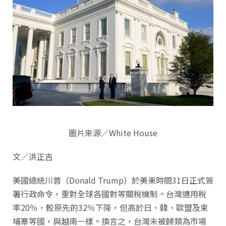
圖片來源／White House
文／洪正吉
美國總統川普（Donald Trump）於美東時間31日正式簽
署行政命令，重對全球各國對等關稅機制。台灣適用稅
率20％，較原先的32％下降，但高於日、韓、歐盟及柬
埔寨等國，與越南一樣。換言之，台灣未被歸類為市場