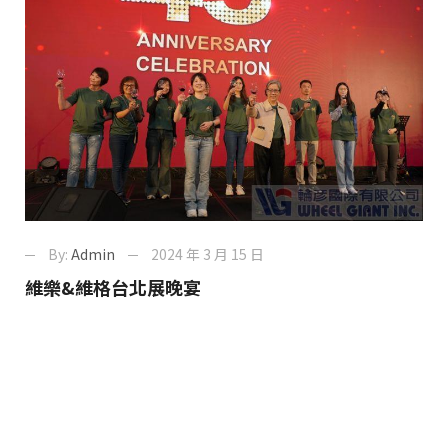
By:
Admin
2024 年 3 月 15 日
維樂&維格台北展晚宴