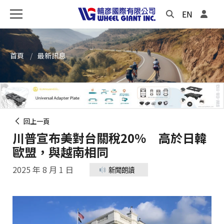
EN
首頁
最新訊息
回上一頁
川普宣布美對台關稅20％ 高於日韓
歐盟，與越南相同
2025 年 8 月 1 日
新聞朗讀