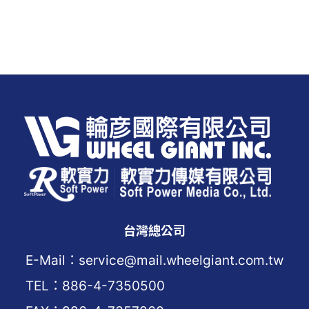
台灣總公司
E-Mail：service@mail.wheelgiant.com.tw
TEL：886-4-7350500