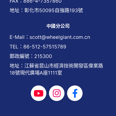
FAX：886-4-7357860
地址：彰化市50095自強路193號
中國分公司
E-Mail：scott@wheelgiant.com.cn
TEL：86-512-57515789
郵政編號：215300
地址：江蘇省昆山市經濟技術開發區偉業路
18號現代廣場A座1111室