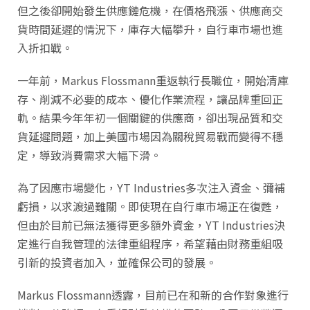
但之後卻開始發生供應鏈危機，在價格飛漲、供應商交
貨時間延遲的情況下，庫存大幅攀升，自行車市場也進
入折扣戰。
一年前，Markus Flossmann重返執行長職位，開始清庫
存、削減不必要的成本、優化作業流程，讓品牌重回正
軌。結果今年年初一個關鍵的供應商，卻出現品質和交
貨延遲問題，加上美國市場因為關稅貿易戰而變得不穩
定，導致消費需求大幅下滑。
為了因應市場變化，YT Industries多次注入資金、彌補
虧損，以求渡過難關。即使現在自行車市場正在復甦，
但由於目前已無法獲得更多額外資金，YT Industries決
定進行自我管理的法律重組程序，希望藉由財務重組吸
引新的投資者加入，並確保公司的發展。
Markus Flossmann透露，目前已在和新的合作對象進行