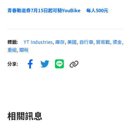
青春動滋券7月15日起可騎YouBike 每人500元
標籤:
YT Industries
,
庫存
,
美國
,
自行車
,
貿易戰
,
資金
,
重組
,
關稅
分享:
相關訊息