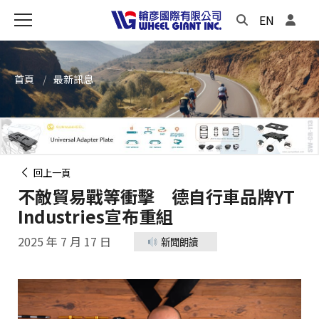
EN
首頁
最新訊息
回上一頁
不敵貿易戰等衝擊 德自行車品牌YT
Industries宣布重組
2025 年 7 月 17 日
新聞朗讀