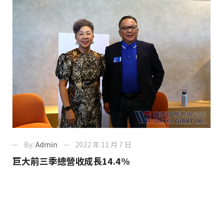
By:
Admin
2022 年 11 月 7 日
巨大前三季總營收成長14.4%