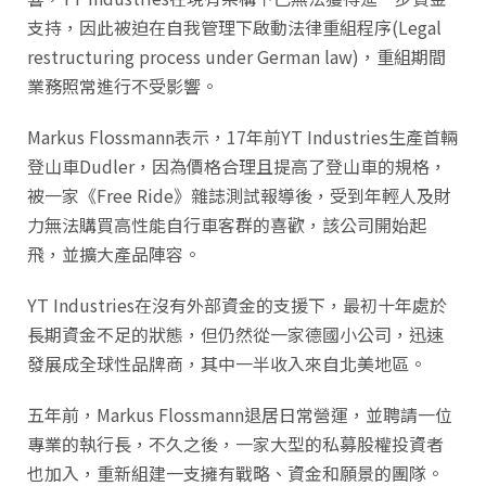
支持，因此被迫在自我管理下啟動法律重組程序(Legal
restructuring process under German law)，重組期間
業務照常進行不受影響。
Markus Flossmann表示，17年前YT Industries生產首輛
登山車Dudler，因為價格合理且提高了登山車的規格，
被一家《Free Ride》雜誌測試報導後，受到年輕人及財
力無法購買高性能自行車客群的喜歡，該公司開始起
飛，並擴大產品陣容。
YT Industries在沒有外部資金的支援下，最初十年處於
長期資金不足的狀態，但仍然從一家德國小公司，迅速
發展成全球性品牌商，其中一半收入來自北美地區。
五年前，Markus Flossmann退居日常營運，並聘請一位
專業的執行長，不久之後，一家大型的私募股權投資者
也加入，重新組建一支擁有戰略、資金和願景的團隊。