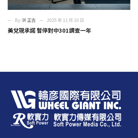
By:
洪 正吉
2025 年 11 月 10 日
美兌現承諾 暫停對中301調查一年