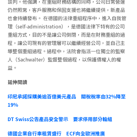
談判。他強調，在重組財務結構的同時，公司日常營運
仍然照常，客戶服務和保固支援也將繼續提供，新產品
也會持續發布。 在德國的法律重組程序中，進入自我管
理（self-administration），是德國法律下特有的公司
重組方式，目的不是讓公司倒閉，而是在財務重組的過
程，讓公司現有的管理層可以繼續經營公司，並自己主
導整個重組過程。過程中，法院會指派一位獨立的監察
人（Sachwalter）監督整個過程，以保護債權人的權
益。
延伸閱讀
印尼承諾採購美逾百億美元產品 關稅稅率由32％降至
19％
DT Swiss公告產品安全警示 要求停用部分輪組
德國企業自行車租賃盛行 ECF向全歐洲推廣