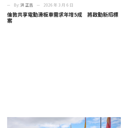
By:
洪 正吉
2026 年 3 月 6 日
倫敦共享電動滑板車需求年增5成 將啟動新招標
案