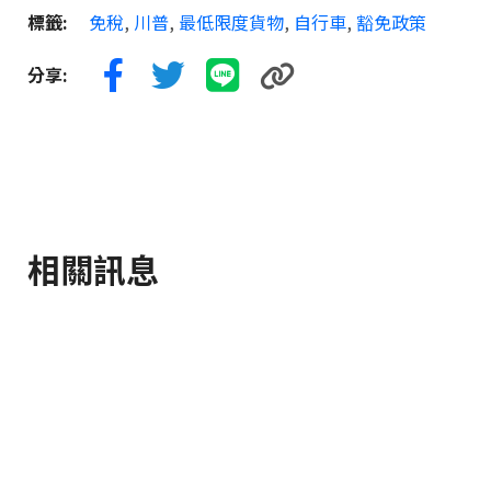
標籤:
免稅
,
川普
,
最低限度貨物
,
自行車
,
豁免政策
分享:
相關訊息