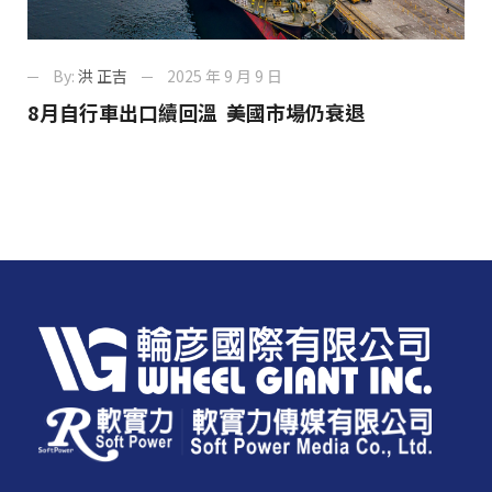
By:
洪 正吉
2025 年 9 月 9 日
8月自行車出口續回溫 美國市場仍衰退