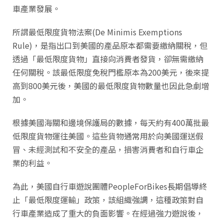
車產業發展。
所謂最低限度貨物法案(De Minimis Exemptions
Rule)，是指出口到美國的產品原本都需要繳納關稅，但
透過「最低限度貨物」直接向消費者發貨，卻無需繳納
任何關稅。該最低限度免稅門檻原本為200美元，後來提
高到800美元後，美國的最低限度貨物數量也因此急劇增
加。
根據美國海關和邊境保護局的數據，每天約有400萬批最
低限度貨物運往美國。這些貨物通常用於向美國運送假
冒、未經測試和不安全的產品，損害消費者和自行車企
業的利益。
為此，美國自行車遊說團體PeopleForBikes長期倡導終
止「最低限度運輸」政策，該組織強調，這種政策對自
行車產業造成了重大的負面影響。在經過強力遊說後，