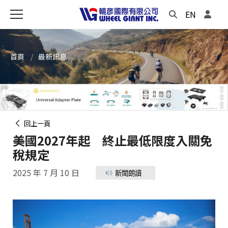
EN
首頁
最新訊息
回上一頁
美國2027年起 終止最低限度入關免
稅規定
2025 年 7 月 10 日
新聞朗讀