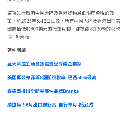
這項先行取消中國大陸及香港貨物最低限度免稅的政
策，於2025年5月2日生效，所有中國大陸及香港出口美
國價值低於800美元的托運貨物，都被徵收120%的稅款
或200美元。
延伸閱讀
巨大董座劉湧昌獲選最受尊崇企業家
美國再公布菲等8國關稅稅率 巴西50%最高
喜德盛推出全新零部件品牌Branta
續拉貨！6月出口創新高 自行車月增近1成