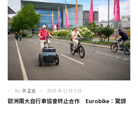
By:
洪 正吉
2025 年 11 月 3 日
歐洲兩大自行車協會終止合作 Eurobike：驚訝