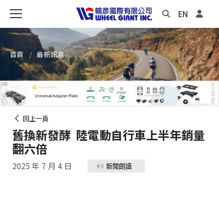
EN
首頁
最新訊息
回上一頁
舊換新發酵 陸電動自行車上半年銷量
翻六倍
2025 年 7 月 4 日
新聞朗讀