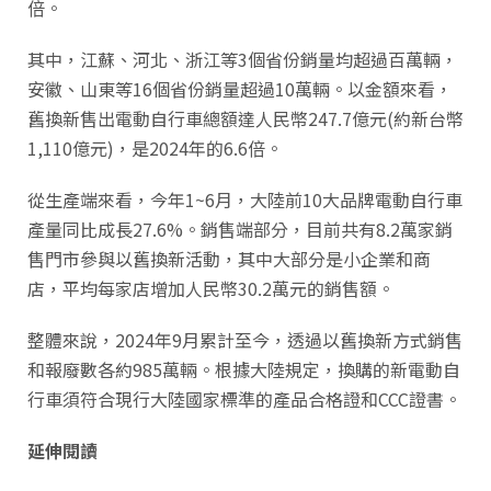
倍。
其中，江蘇、河北、浙江等3個省份銷量均超過百萬輛，
安徽、山東等16個省份銷量超過10萬輛。以金額來看，
舊換新售出電動自行車總額達人民幣247.7億元(約新台幣
1,110億元)，是2024年的6.6倍。
從生產端來看，今年1~6月，大陸前10大品牌電動自行車
產量同比成長27.6%。銷售端部分，目前共有8.2萬家銷
售門市參與以舊換新活動，其中大部分是小企業和商
店，平均每家店增加人民幣30.2萬元的銷售額。
整體來說，2024年9月累計至今，透過以舊換新方式銷售
和報廢數各約985萬輛。根據大陸規定，換購的新電動自
行車須符合現行大陸國家標準的產品合格證和CCC證書。
延伸閱讀