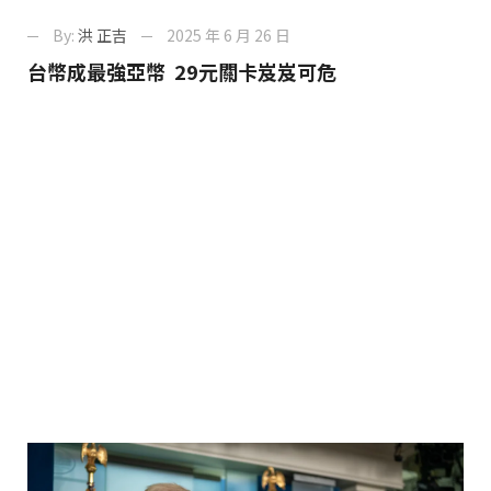
By:
洪 正吉
2025 年 6 月 26 日
台幣成最強亞幣 29元關卡岌岌可危