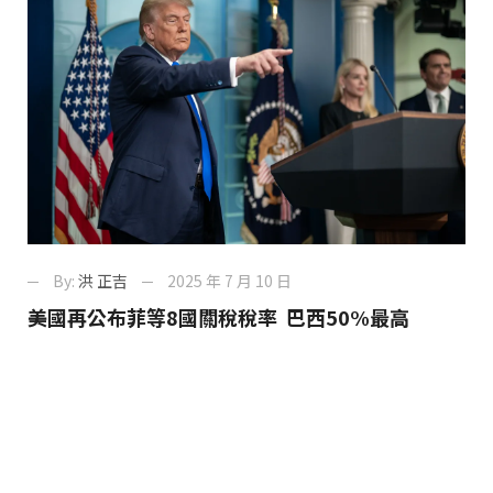
By:
洪 正吉
2025 年 7 月 10 日
美國再公布菲等8國關稅稅率 巴西50%最高