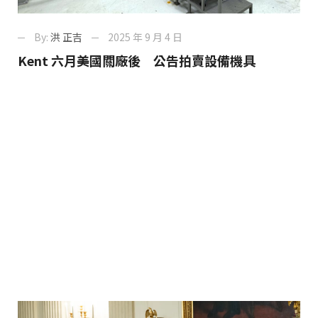
By:
洪 正吉
2025 年 9 月 4 日
Kent 六月美國關廠後 公告拍賣設備機具