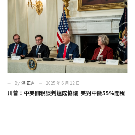
By:
洪 正吉
2025 年 6 月 12 日
川普：中美關稅談判達成協議 美對中徵55%關稅