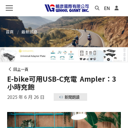
EN
首頁
最新訊息
回上一頁
E-bike可用USB-C充電 Ampler：3
小時充飽
2025 年 6 月 26 日
新聞朗讀