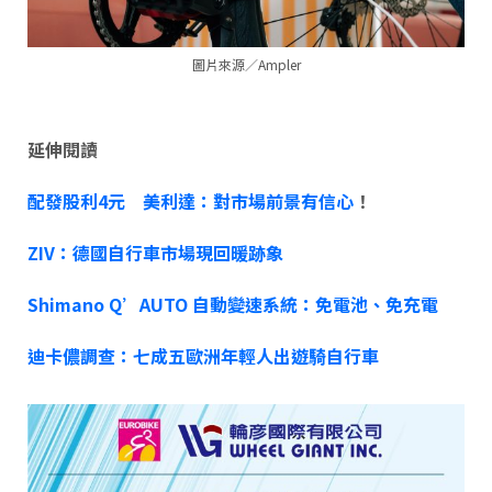
圖片來源／Ampler
延伸閱讀
配發股利4元 美利達：對市場前景有信心
！
ZIV：德國自行車市場現回暖跡象
Shimano Q’AUTO 自動變速系統：免電池、免充電
迪卡儂調查：七成五歐洲年輕人出遊騎自行車