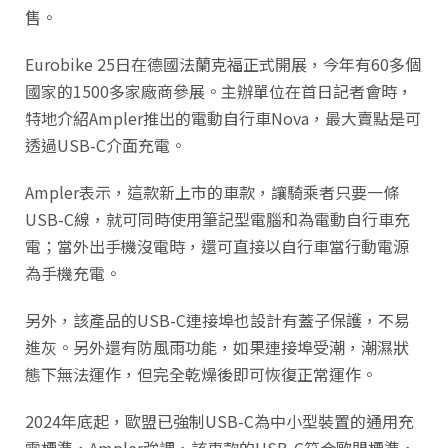
售。
Eurobike 25日在德國法蘭克福正式開展，今年有60多個
國家的1500多家廠商參展。主辦單位在首日記者會時，
特地介紹Ampler推出的電動自行車Nova，最大賣點是可
透過USB-C介面充電。
Ampler表示，這款新上市的車款，讓騎乘者只要一條
USB-C線，就可同時使用筆記型電腦和為電動自行車充
電；當外出手機沒電時，還可直接以自行車當行動電源
為手機充電。
另外，該產品的USB-C連接埠也設計有蓋子保護，不易
進灰。另外還有防風雨功能，如果連接埠受潮，潮濕狀
態下無法運作，但完全乾燥後即可恢復正常運作。
2024年底起，歐盟已強制USB-C為中小型裝置的通用充
電標準，Ampler強調，該車款的USB-C符合歐盟標準，