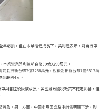
致全年虧損，但在本業穩健成長下，美利達表示，對自行車
，本業營業淨利達新台幣30億3298萬元。
損新台幣7億3266萬元，稅後虧損新台幣7億6617萬
現金股利4元。
行車銷售陸續恢復成長。美國雖有關稅政策不確定影響，但
。
虧轉盈。另一方面，中國市場因公路車銷售明顯下滑，影