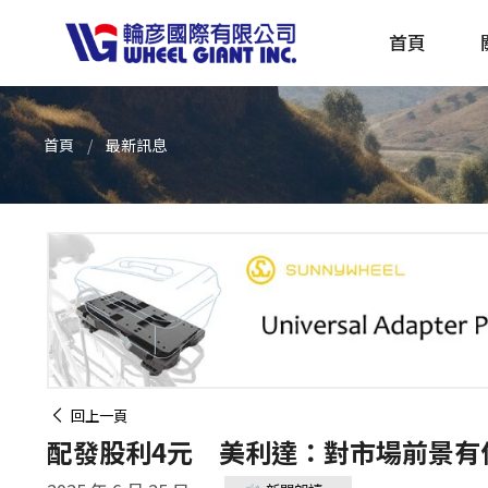
首頁
首頁
最新訊息
產品採購指南 TBS
全球電動自行車專刊 EBS
回上一頁
配發股利4元 美利達：對市場前景有