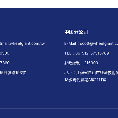
中國分公司
mail.wheelgiant.com.tw
E-Mail：scott@wheelgiant.c
0500
TEL：86-512-57515789
7860
郵政編號：215300
95自強路193號
地址：江蘇省昆山市經濟技術
18號現代廣場A座1111室