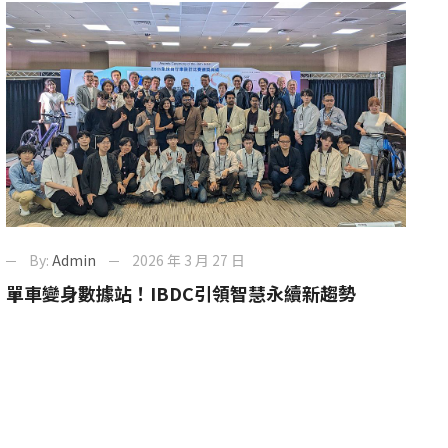
By:
Admin
2026 年 3 月 27 日
單車變身數據站！IBDC引領智慧永續新趨勢