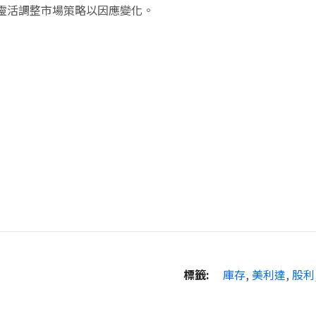
靈活調整市場策略以因應變化。
標籤:
庫存
,
美利達
,
股利