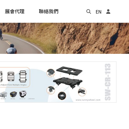
展會代理
聯絡我們
EN
Update
年度記事本
cling
e