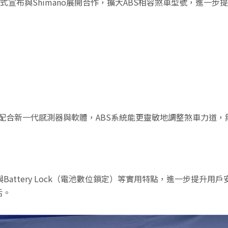
版本，並正式宣布與Shimano展開合作，擴大ABS相容煞車型號，
車模組。配合新一代感測器與軟體，ABS系統能更靈敏地調整煞車力
享功能與Battery Lock（電池數位鎖定）等實用特點，進一步提升用戶
活。