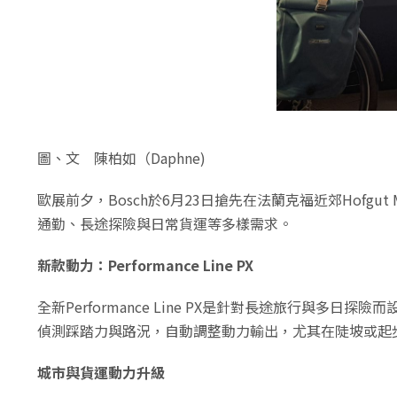
圖、文 陳柏如（Daphne)
歐展前夕，Bosch於6月23日搶先在法蘭克福近郊Hofgu
通勤、長途探險與日常貨運等多樣需求。
新款動力：Performance Line PX
全新Performance Line PX是針對長途旅行與多
偵測踩踏力與路況，自動調整動力輸出，尤其在陡坡或起
城市與貨運動力升級