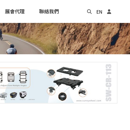
展會代理
聯絡我們
EN
Update
年度記事本
cling
e