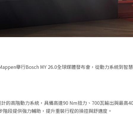
t Mappen舉行Bosch MY 26.0全球媒體發布會，從動力
日探險而設計的高階動力系統，具備高達90 Nm扭力、700瓦輸出與最
步階段提供強力輔助，提升重裝行程的操控與舒適度。