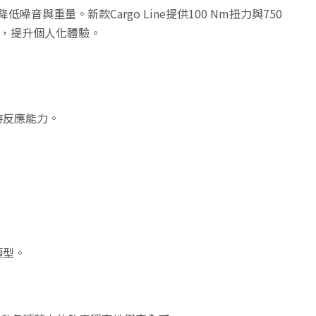
進一步降低噪音與重量。新款Cargo Line提供100 Nm扭力與750
數，提升個人化體驗。
時反應能力。
類型。