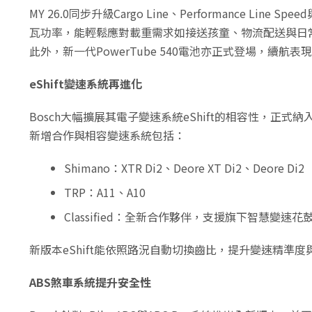
MY 26.0同步升級Cargo Line、Performance Li
瓦功率，能輕鬆應對載重需求如接送孩童、物流配送與日常採買
此外，新一代PowerTube 540電池亦正式登場，續
eShift變速系統再進化
Bosch大幅擴展其電子變速系統eShift的相容性，
新增合作與相容變速系統包括：
Shimano：XTR Di2、Deore XT Di2、Deore Di2
TRP：A11、A10
Classified：全新合作夥伴，支援旗下智慧變速花
新版本eShift能依照路況自動切換齒比，提升變速精準度與行
ABS煞車系統提升安全性