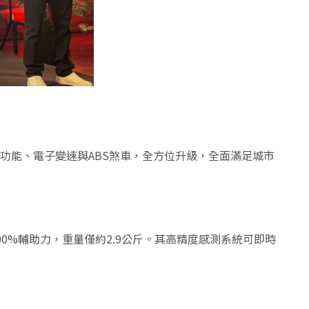
系統到智慧功能、電子變速與ABS煞車，全方位升級，全面滿足城市
高400%輔助力，重量僅約2.9公斤。其高精度感測系統可即時