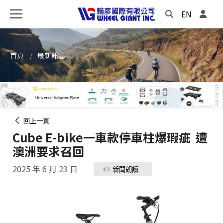
EN
首頁
最新訊息
回上一頁
Cube E-bike一車款停車柱爆瑕疵 遭
澳洲要求召回
2025 年 6 月 23 日
新聞朗讀