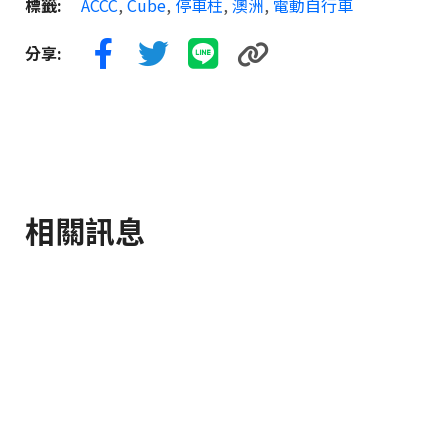
標籤:
ACCC
,
Cube
,
停車柱
,
澳洲
,
電動自行車
分享:
相關訊息