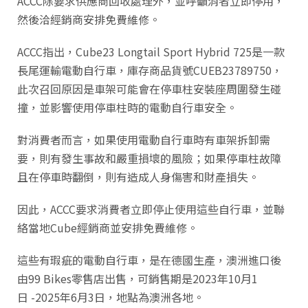
ACCC除要求供應商回收處理外，並呼籲消者立即停用，
然後洽經銷商安排免費維修。
ACCC指出，Cube23 Longtail Sport Hybrid 725是一款
長尾運輸電動自行車，庫存商品貨號CUEB23789750，
此次召回原因是車架可能會在停車柱安裝座周圍發生碰
撞，並影響使用停車柱時的電動自行車安全。
對消費者而言，如果使用電動自行車時有車架拆卸需
要，則有發生事故和嚴重損壞的風險；如果停車柱故障
且在停車時翻倒，則有造成人身傷害和財產損失。
因此，ACCC要求消費者立即停止使用這些自行車，並聯
絡當地Cube經銷商並安排免費維修。
這些有瑕疵的電動自行車，是在德國生產，澳洲進口後
由99 Bikes零售店出售，可銷售期是2023年10月1
日 -2025年6月3日，地點為澳洲各地。