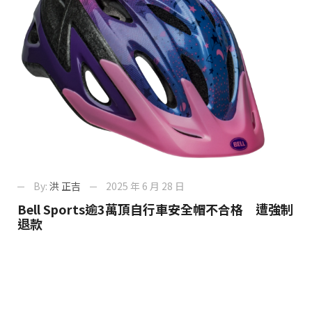
By:
洪 正吉
2025 年 6 月 28 日
Bell Sports逾3萬頂自行車安全帽不合格 遭強制
退款