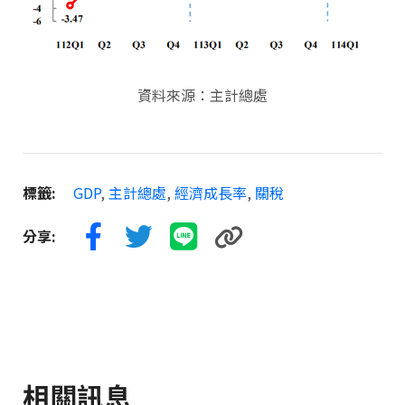
資料來源：主計總處
標籤:
GDP
,
主計總處
,
經濟成長率
,
關稅
分享:
相關訊息