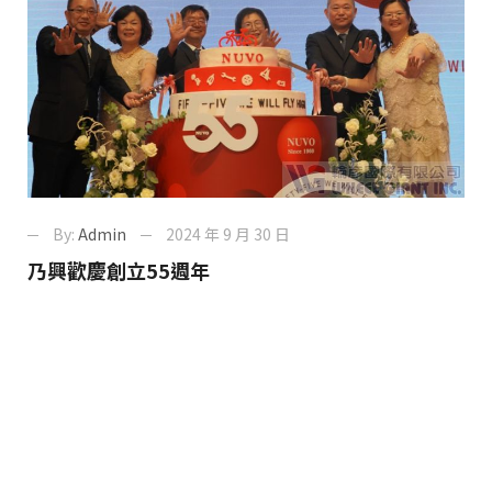
By:
Admin
2024 年 9 月 30 日
乃興歡慶創立55週年