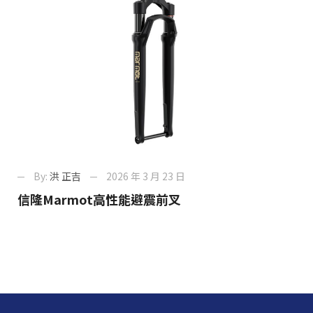
By:
洪 正吉
2026 年 3 月 23 日
信隆Marmot高性能避震前叉