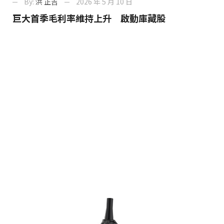
By:
洪 正吉
2026 年 5 月 10 日
巨大首季毛利率維持上升 啟動庫藏股