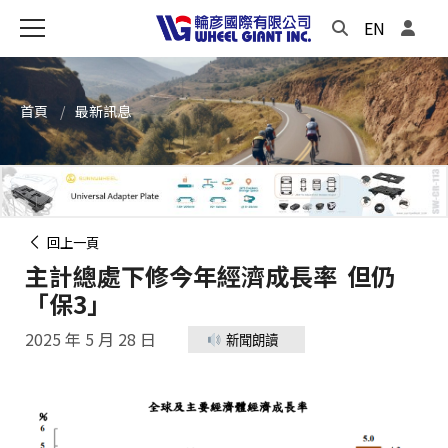
EN
首頁
最新訊息
回上一頁
主計總處下修今年經濟成長率 但仍
「保3」
2025 年 5 月 28 日
新聞朗讀