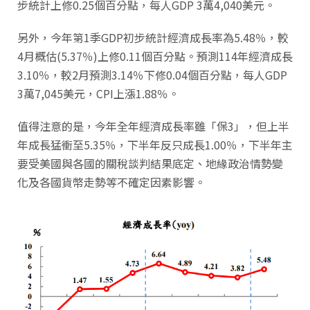
步統計上修0.25個百分點，每人GDP 3萬4,040美元。
另外，今年第1季GDP初步統計經濟成長率為5.48％，較
4月概估(5.37％)上修0.11個百分點。預測114年經濟成長
3.10％，較2月預測3.14％下修0.04個百分點，每人GDP
3萬7,045美元，CPI上漲1.88％。
值得注意的是，今年全年經濟成長率雖「保3」，但上半
年成長猛衝至5.35％，下半年反只成長1.00％，下半年主
要受美國與各國的關稅談判結果底定、地緣政治情勢變
化及各國貨幣走勢等不確定因素影響。