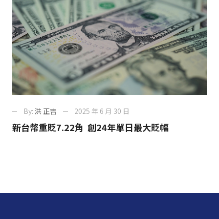
By:
洪 正吉
2025 年 6 月 30 日
新台幣重貶7.22角 創24年單日最大貶幅