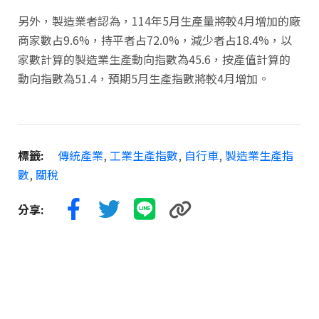
另外，製造業者認為，114年5月生產量將較4月增加的廠
商家數占9.6%，持平者占72.0%，減少者占18.4%，以
家數計算的製造業生產動向指數為45.6，按產值計算的
動向指數為51.4，預期5月生產指數將較4月增加。
標籤:
傳統產業
,
工業生產指數
,
自行車
,
製造業生產指
數
,
關稅
分享: