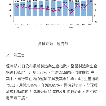
資料來源：經濟部
文／洪正吉
經濟部23日公布最新製造業生產指數，整體製造業生產
指數108.37，月增2.37%、年增23.68%，創同期新高。
其中，自行車在內的運輸工具及其零件業，4月生產指收
79.51，月減4.46%、年減0.89%。經濟部表示，全球經
濟成長動能仍將持續受貿易措施及地緣政治衝突等不確
定因素干擾。