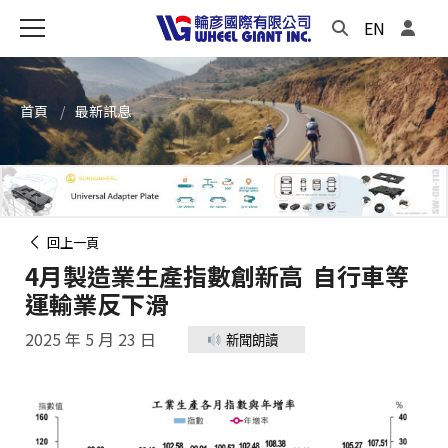
EN
首頁
最新訊息
回上一頁
4月製造業生產指數創新高 自行車等
運輸業反下滑
2025 年 5 月 23 日
新聞朗讀