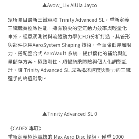
▲Avow_Liv AlUla Jayco
眾所矚目最新三鐵車款 Trinity Advanced SL，重新定義
三鐵競賽極致性能，擁有頂尖的空氣動力效率與輕量化
車架，經風洞測試與流體動力學(CFD)分析打造。其管形
與部件採用AeroSystem Shaping 技術，全面降低迎風阻
力，搭配整合式 AeroVault 系統，提供優化的補給與能
量儲存方案。極致剛性、順暢騎乘體驗與個人化調整設
計，讓 Trinity Advanced SL 成為追求速度與耐力的三鐵
選手的終極戰駒。
▲Trinity Advanced SL 0
《CADEX 專區》
重新定義極速競技的 Max Aero Disc 輪組，僅重 1000