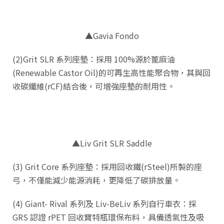
▲Gavia Fondo
(2)Grit SLR 系列座墊：採用 100%源於蓖麻油
(Renewable Castor Oil)的可再生高性能聚合物，其與回
收碳纖維(rCF)結合後，可增強座墊的耐用性。
▲Liv Grit SLR Saddle
(3) Grit Core 系列座墊：採用回收鐵(rSteel)所製的座
弓，不僅能減少能源消耗，更降低了碳排放量。
(4) Giant- Rival 系列及 Liv-BeLiv 系列自行車衣：採
GRS 認證 rPET 回收寶特瓶環保布料，具備透氣性及吸