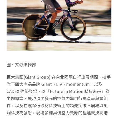
圖、文◎編輯部
巨大集團(Giant Group) 在台北國際自行車展期間，攜手
旗下四大產品品牌 Giant、Liv、momentum，以及
CADEX 強勢登場，以「Future in Motion 騎馭未來」為
主題概念，展現頂尖多元的空氣力學自行車產品與零組
件，以及在環保低碳材料技術上的領先突破。展場以風
洞科技為發想，現場多樣具備空力效應的極速競技高階