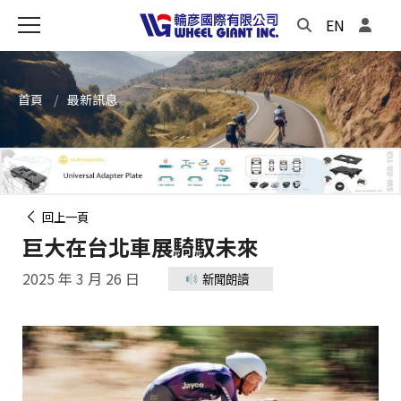
EN
首頁
最新訊息
回上一頁
巨大在台北車展騎馭未來
2025 年 3 月 26 日
新聞朗讀