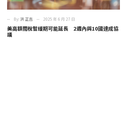
By:
洪 正吉
2025 年 6 月 27 日
美高額關稅暫緩期可能延長 2週內與10國達成協
議