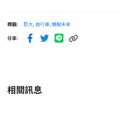
標籤:
巨大
,
自行車
,
騎馭未來
分享:
相關訊息