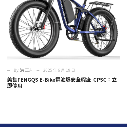
By:
洪 正吉
2025 年 6 月 19 日
美售FENGQS E-Bike電池爆安全瑕疵 CPSC：立
即停用