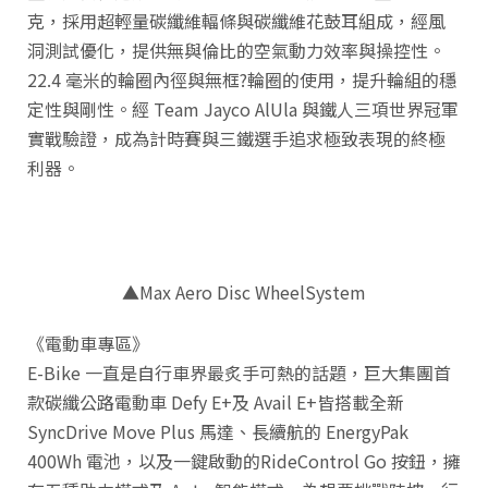
克，採用超輕量碳纖維輻條與碳纖維花鼓耳組成，經風
洞測試優化，提供無與倫比的空氣動力效率與操控性。
22.4 毫米的輪圈內徑與無框?輪圈的使用，提升輪組的穩
定性與剛性。經 Team Jayco AlUla 與鐵人三項世界冠軍
實戰驗證，成為計時賽與三鐵選手追求極致表現的終極
利器。
▲Max Aero Disc WheelSystem
《電動車專區》
E-Bike 一直是自行車界最炙手可熱的話題，巨大集團首
款碳纖公路電動車 Defy E+及 Avail E+皆搭載全新
SyncDrive Move Plus 馬達、長續航的 EnergyPak
400Wh 電池，以及一鍵啟動的RideControl Go 按鈕，擁