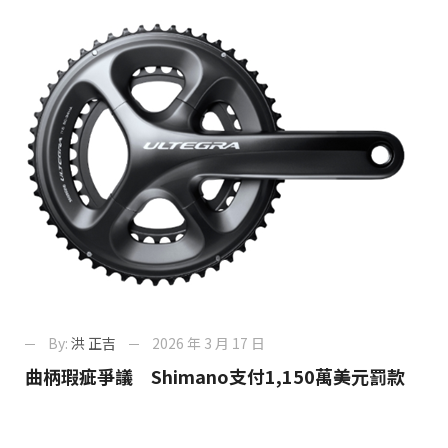
By:
洪 正吉
2026 年 3 月 17 日
曲柄瑕疵爭議 Shimano支付1,150萬美元罰款