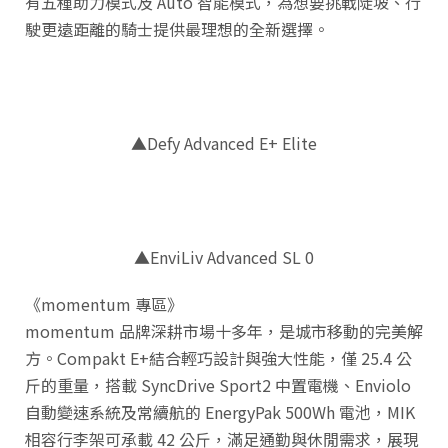
有五種助力模式及 Auto 智能模式，為想要挑戰陡坡、行
駛更遠距離的騎士提供最理想的全新選擇。
▲Defy Advanced E+ Elite
▲EnviLiv Advanced SL 0
《momentum 專區》
momentum 品牌深耕市場十多年，是城市移動的完美解
方。Compakt E+結合輕巧設計與強大性能，僅 25.4 公
斤的重量，搭載 SyncDrive Sport2 中置電機、Enviolo
自動變速系統及常續航的 EnergyPak 500Wh 電池，MIK
相容行李架可承載 42 公斤，滿足通勤與休閒需求，展現