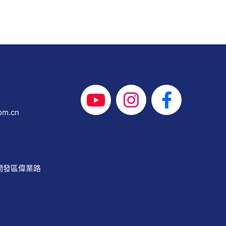
om.cn
開發區偉業路