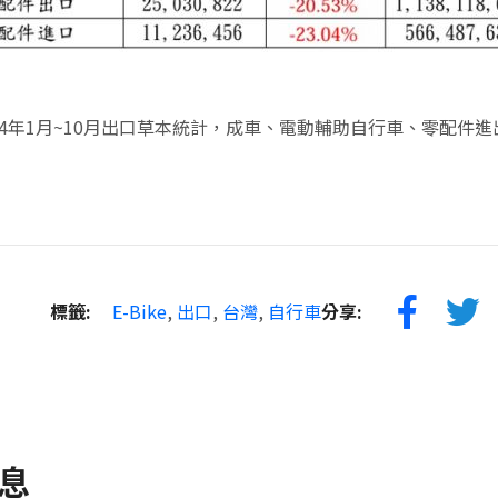
24年1月~10月出口草本統計，成車、電動輔助自行車、零配件
標籤:
E-Bike
,
出口
,
台灣
,
自行車
分享:
息