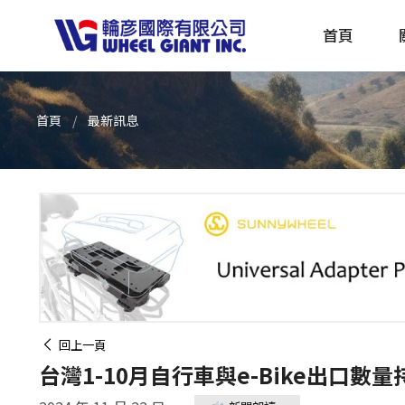
首頁
首頁
最新訊息
產品採購指南 TBS
全球電動自行車專刊 EBS
回上一頁
台灣1-10月自行車與e-Bike出口數