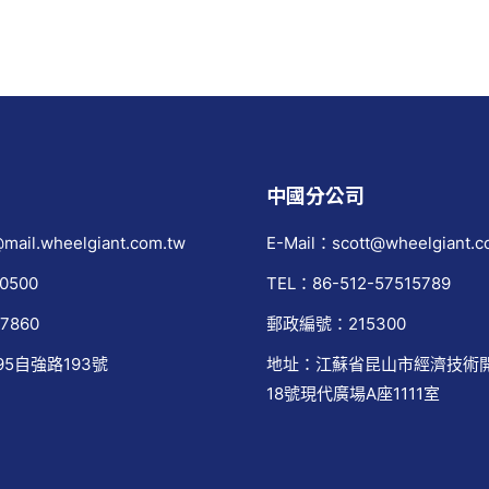
中國分公司
mail.wheelgiant.com.tw
E-Mail：scott@wheelgiant.c
0500
TEL：86-512-57515789
7860
郵政編號：215300
95自強路193號
地址：江蘇省昆山市經濟技術
18號現代廣場A座1111室