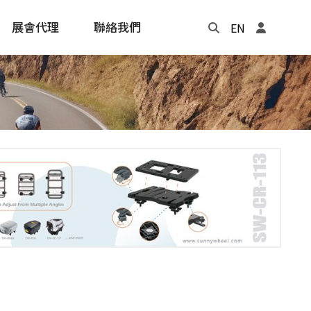
展會代理
聯絡我們
EN
Update
年度記事本
cling
e