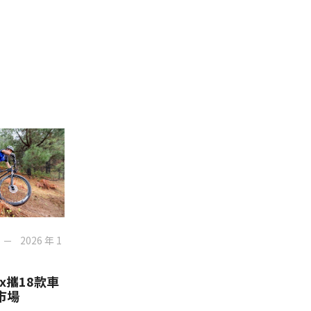
2026 年 1
ox攜18款車
市場