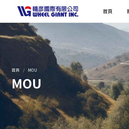
首頁
產品採購指南 TBS
全球電動自行車專刊 EBS
首頁
MOU
MOU