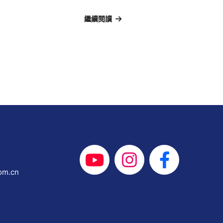
繼續閱讀
om.cn