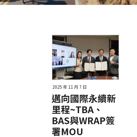
2025 年 11 月 7 日
邁向國際永續新
里程~TBA、
BAS與WRAP簽
署MOU