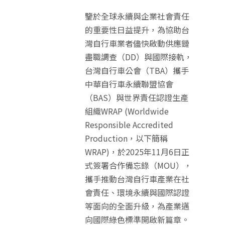
鑒於全球永續與企業社會責任
的重要性日益提升，為協助台
灣自行車業者儘快啟動供應鏈
盡職調查（DD）與國際接軌，
台灣自行車公會（TBA）攜手
中華自行車永續聯盟協會
（BAS）與世界責任認證生產
組織WRAP (Worldwide
Responsible Accredited
Production，以下簡稱
WRAP)，於2025年11月6日正
式簽署合作備忘錄（MOU），
攜手推動台灣自行車產業在社
會責任、環境永續與國際認證
等面向的全面升級，為產業邁
向國際綠色標準開啟新篇章。