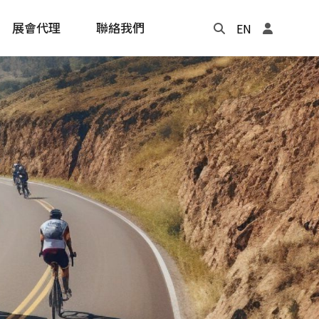
展會代理
聯絡我們
EN
Update
年度記事本
cling
e