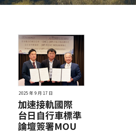
2025 年 9 月 17 日
加速接軌國際
台日自行車標準
論壇簽署MOU