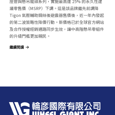
座管與懸吊龍頭系列，實施最高達 25% 的永久性建
議零售價（MSRP）下調。這是該品牌繼先前調降
Tigon 氣壓輔助鋼絲後避震器售價後，近一年內發起
的第二波策略性降價行動。新價格已於全球官方網站
及合作授權經銷通路同步生效，讓中高階懸吊零組件
的升級門檻更加親民。
繼續閱讀