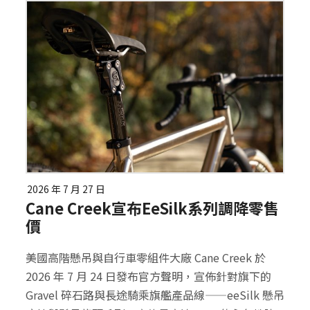
2026 年 7 月 27 日
Cane Creek宣布eeSilk系列調降零售
價
美國高階懸吊與自行車零組件大廠 Cane Creek 於
2026 年 7 月 24 日發布官方聲明，宣佈針對旗下的
Gravel 碎石路與長途騎乘旗艦產品線——eeSilk 懸吊