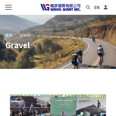
EN
首頁
Gravel
Gravel