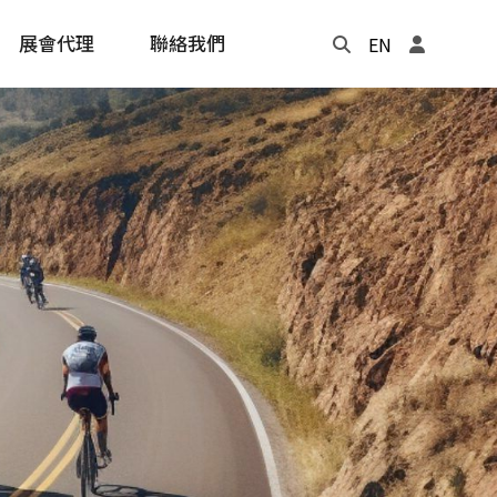
展會代理
聯絡我們
EN
Update
年度記事本
cling
e