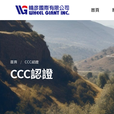
首頁
產品採購指南 TBS
全球電動自行車專刊 EBS
首頁
CCC認證
CCC認證