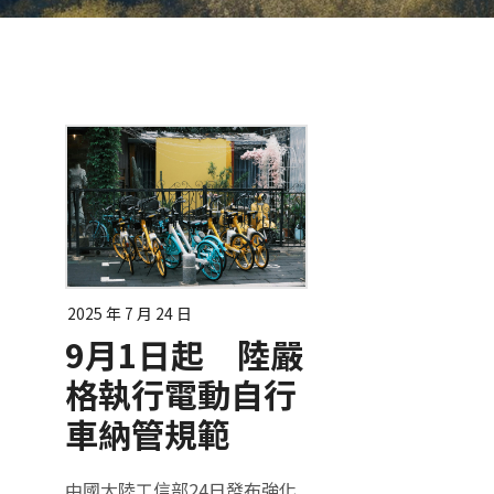
2025 年 7 月 24 日
9月1日起 陸嚴
格執行電動自行
車納管規範
中國大陸工信部24日發布強化