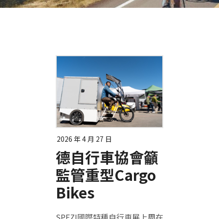
2026 年 4 月 27 日
德自行車協會籲
監管重型Cargo
Bikes
SPEZI國際特種自行車展上周在