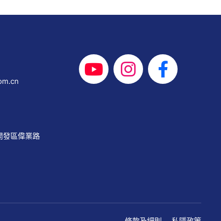
om.cn
開發區偉業路
條款及細則
私隱政策