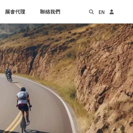
展會代理
聯絡我們
EN
Update
年度記事本
cling
e