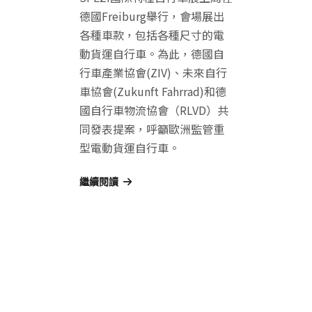
德國Freiburg舉行，會場展出
各種車款，包括各種尺寸的電
動貨運自行車。為此，德國自
行車產業協會(ZIV)、未來自行
車協會(Zukunft Fahrrad)和德
國自行車物流協會（RLVD）共
同發表提案，呼籲歐洲監管重
型電動貨運自行車。
繼續閱讀