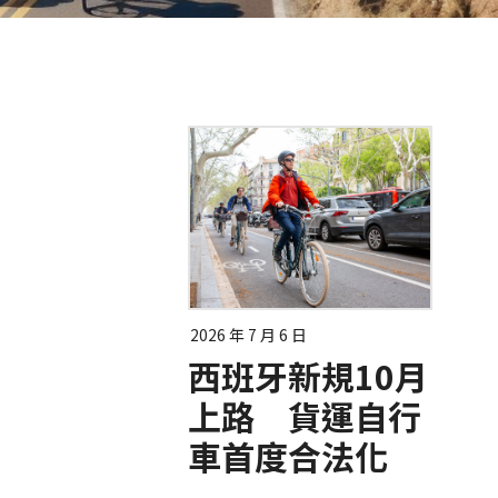
2026 年 7 月 6 日
西班牙新規10月
上路 貨運自行
車首度合法化