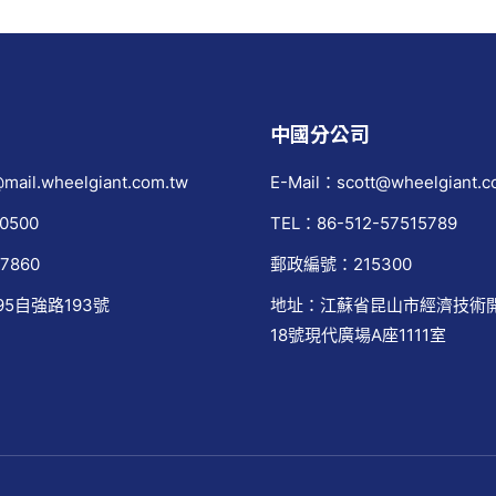
中國分公司
mail.wheelgiant.com.tw
E-Mail：scott@wheelgiant.c
0500
TEL：86-512-57515789
7860
郵政編號：215300
95自強路193號
地址：江蘇省昆山市經濟技術
18號現代廣場A座1111室